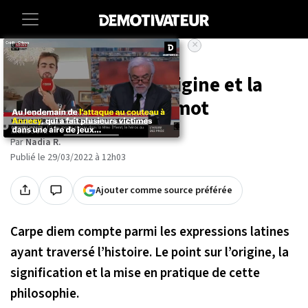
×
Accueil
Lifestyle
“Carpe diem” : l'origine et la
signification de ce mot
Par
Nadia R.
Publié le 29/03/2022 à 12h03
Ajouter comme source préférée
Carpe diem compte parmi les expressions latines
ayant traversé l’histoire. Le point sur l’origine, la
signification et la mise en pratique de cette
philosophie.