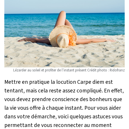
Lézarder au soleil et profiter de l’instant présent Crédit photo : Ridofranz
Mettre en pratique la locution Carpe diem est
tentant, mais cela reste assez compliqué. En effet,
vous devez prendre conscience des bonheurs que
la vie vous offre à chaque instant. Pour vous aider
dans votre démarche, voici quelques astuces vous
permettant de vous reconnecter au moment