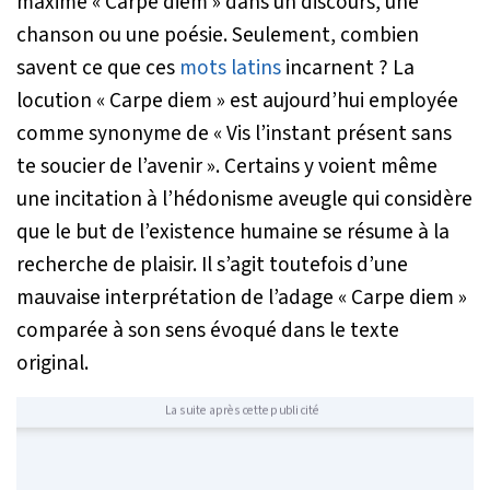
maxime « Carpe diem » dans un discours, une
chanson ou une poésie. Seulement, combien
savent ce que ces
mots latins
incarnent ? La
locution « Carpe diem » est aujourd’hui employée
comme synonyme de « Vis l’instant présent sans
te soucier de l’avenir ». Certains y voient même
une incitation à l’hédonisme aveugle qui considère
que le but de l’existence humaine se résume à la
recherche de plaisir. Il s’agit toutefois d’une
mauvaise interprétation de l’adage « Carpe diem »
comparée à son sens évoqué dans le texte
original.
La suite après cette publicité