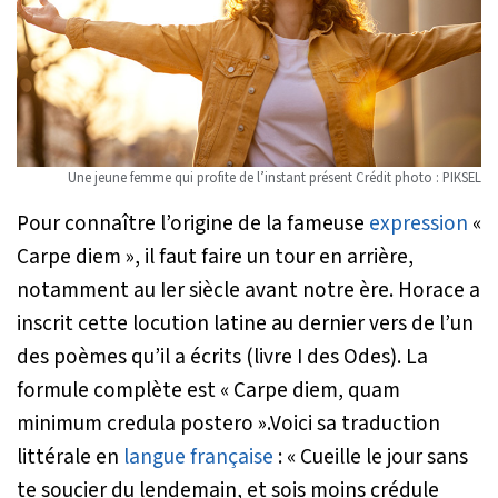
Une jeune femme qui profite de l’instant présent Crédit photo : PIKSEL
Pour connaître l’origine de la fameuse
expression
«
Carpe diem », il faut faire un tour en arrière,
notamment au Ier siècle avant notre ère. Horace a
inscrit cette locution latine au dernier vers de l’un
des poèmes qu’il a écrits (livre I des Odes). La
formule complète est « Carpe diem, quam
minimum credula postero ».Voici sa traduction
littérale en
langue française
: « Cueille le jour sans
te soucier du lendemain, et sois moins crédule