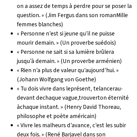
on a assez de temps à perdre pour se poser la
question. » (Jim Fergus dans son roman
Mille
femmes blanches
)
« Personne n’est si jeune qu’il ne puisse
mourir demain. » (Un proverbe suédois)
« Personne ne sait si sa lumière brûlera
jusqu’à demain. » (Un proverbe arménien)
« Rien n’a plus de valeur qu’aujourd’hui. »
(Johann Wolfgang von Goethe)
« Tu dois vivre dans leprésent, telancerau-
devant dechaque vague,trouverton éternité
àchaque instant. » (Henry David Thoreau,
philosophe et poète américain)
« Vivre les malheurs d’avance, c’est les subir
deux fois. » (René Barjavel dans son