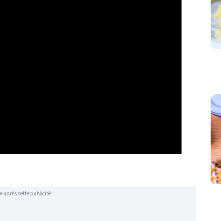
e après cette publicité