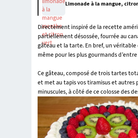
Limonade à la mangue, citro
Directement inspiré de la recette améri
partiellement désossée, fourrée au cana
gâteau et la tarte. En bref, un véritab
même pour les plus gourmands d’entre no
Ce gâteau, composé de trois tartes tot
et met au tapis vos tiramisus et autre
minuscules, à côté de ce colosse des d