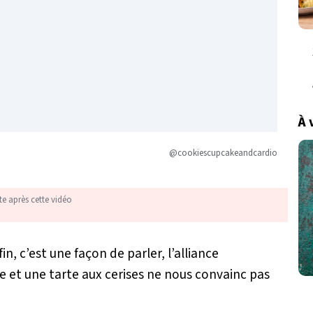
À 
@cookiescupcakeandcardio
te après cette vidéo
n, c’est une façon de parler, l’alliance
le et une tarte aux cerises ne nous convainc pas