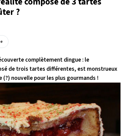
éalité composé de 3 tartes
ûter ?
ée
découverte complètement dingue : le
 de trois tartes différentes, est monstrueux
ne (?) nouvelle pour les plus gourmands !