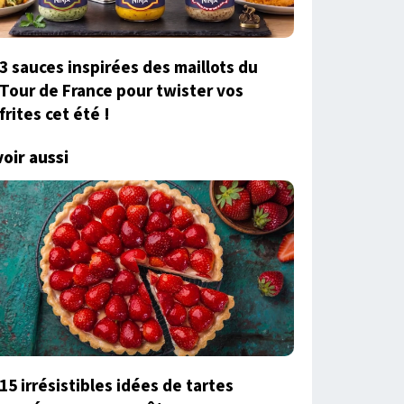
3 sauces inspirées des maillots du
Tour de France pour twister vos
frites cet été !
voir aussi
15 irrésistibles idées de tartes