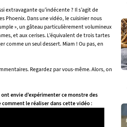
ssi extravagante qu’indécente ? Il s’agit de
es Phoenix. Dans une vidéo, le cuisinier nous
rpumple », un gâteau particulièrement volumineux
mmes, et aux cerises. L’équivalent de trois tartes
ger comme un seul dessert. Miam ! Ou pas, en
commentaires. Regardez par vous-même. Alors, on
ui ont envie d’expérimenter ce monstre des
 comment le réaliser dans cette vidéo :