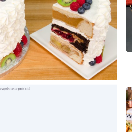
e après cette publicité