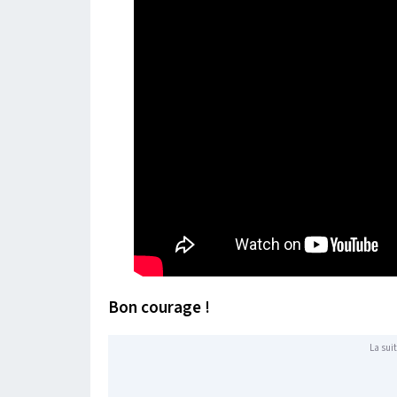
Bon courage !
La suit