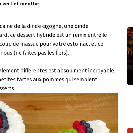
n vert et menthe
caine de la dinde cigogne, une dinde
rd, ce dessert hybride est un remix entre le
le coup de massue pour votre estomac, et ce
us (ne faites pas les fiers).
alement différentes est absolument incroyable,
s petites tartes aux pommes qui semblent
esserts…