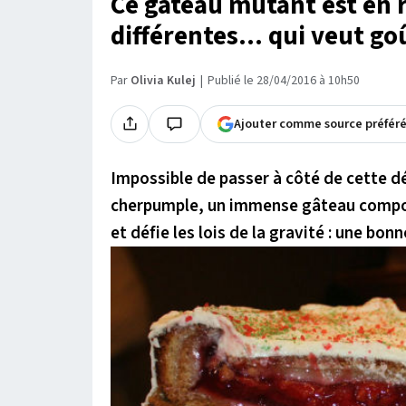
Ce gâteau mutant est en r
différentes... qui veut go
Par
Olivia Kulej
Publié le 28/04/2016 à 10h50
Ajouter comme source préfér
Impossible de passer à côté de cette 
cherpumple, un immense gâteau composé
et défie les lois de la gravité : une bon