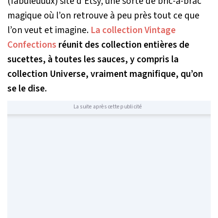
(fabuleuuux) site d'Etsy, une sorte de bric-à-brac
magique où l’on retrouve à peu près tout ce que
l’on veut et imagine.
La collection Vintage
Confections
réunit des collection entières de
sucettes, à toutes les sauces, y compris la
collection Universe, vraiment magnifique, qu’on
se le dise.
La suite après cette publicité