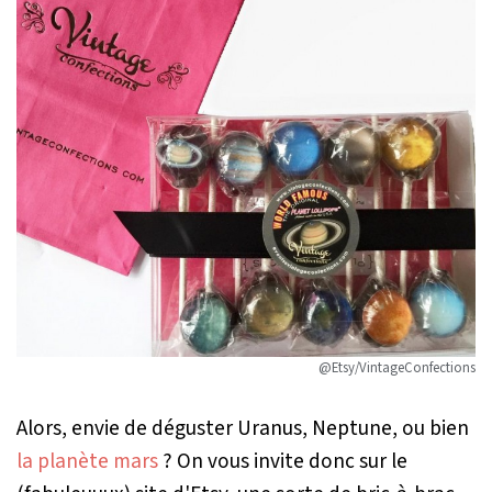
@Etsy/VintageConfections
Alors, envie de déguster Uranus, Neptune, ou bien
la planète mars
? On vous invite donc sur le