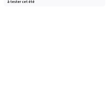
à tester cet été