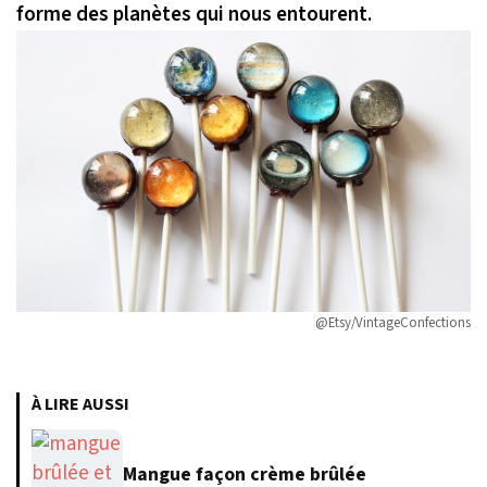
forme des planètes qui nous entourent.
@Etsy/VintageConfections
À LIRE AUSSI
Mangue façon crème brûlée