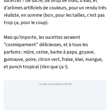
sucettes ? De sucre, de sirop de maïs, d’eau, et
d’arômes artificiels de couleurs, pour un rendu très
réaliste, en somme (bon, pour les tailles, c’est pas
trop ça, pour le coup).
Mais qu’importe, les sucettes seraient
"cosmiquement" délicieuses, et à tous les
parfums : mûre, cerise, barbe à papa, goyave,
guimauve, poire, citron vert, fraise, kiwi, mangue,
et punch tropical (rien que ça !).
La suite après cette publicité