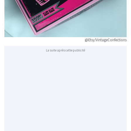
@Etsy/VintageConfections
La suite après cette publicité