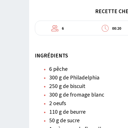
RECETTE CHE
6
00:20
INGRÉDIENTS
6 pêche
300 g de Philadelphia
250 g de biscuit
300 g de fromage blanc
2 oeufs
110 g de beurre
50 g de sucre