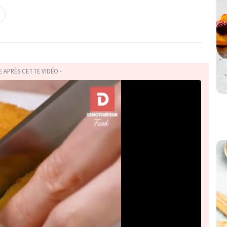
TE APRÈS CETTE VIDÉO -