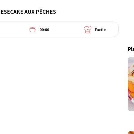
ESECAKE AUX PÊCHES
00:00
Facile
Pl