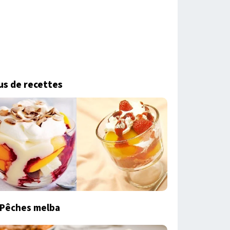
us de recettes
Pêches melba