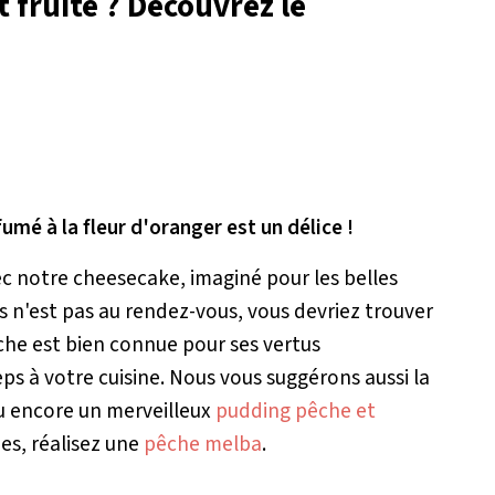
t fruité ? Découvrez le
umé à la fleur d'oranger est un délice !
vec notre cheesecake, imaginé pour les belles
 n'est pas au rendez-vous, vous devriez trouver
che est bien connue pour ses vertus
ps à votre cuisine. Nous vous suggérons aussi la
ou encore un merveilleux
pudding pêche et
hes, réalisez une
pêche melba
.