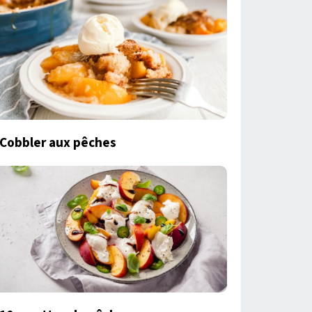
Cobbler aux pêches