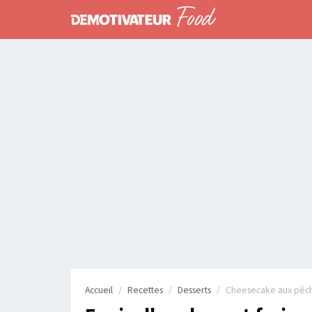
Accueil
Recettes
Desserts
Cheesecake aux pêc