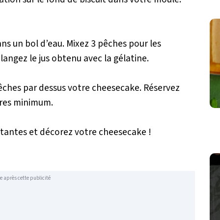
ns un bol d’eau. Mixez 3 pêches pour les
langez le jus obtenu avec la gélatine.
pêches par dessus votre cheesecake. Réservez
ures minimum.
tantes et décorez votre cheesecake !
e après cette publicité