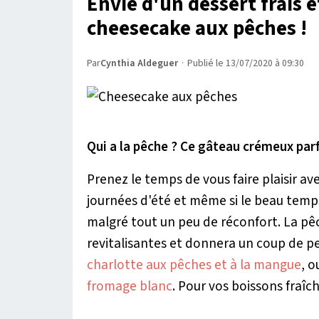
Envie d'un dessert frais e
cheesecake aux pêches !
Par
Cynthia Aldeguer
·
Publié le 13/07/2020 à 09:30
Qui a la pêche ? Ce gâteau crémeux parf
Prenez le temps de vous faire plaisir a
journées d'été et même si le beau temps
malgré tout un peu de réconfort. La pê
revitalisantes et donnera un coup de pe
charlotte aux pêches et à la mangue
, 
fromage blanc
. Pour vos boissons fraîc