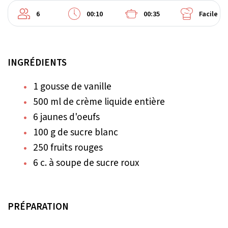
6
00:10
00:35
Facile
INGRÉDIENTS
1 gousse de vanille
500 ml de crème liquide entière
6 jaunes d'oeufs
100 g de sucre blanc
250 fruits rouges
6 c. à soupe de sucre roux
PRÉPARATION