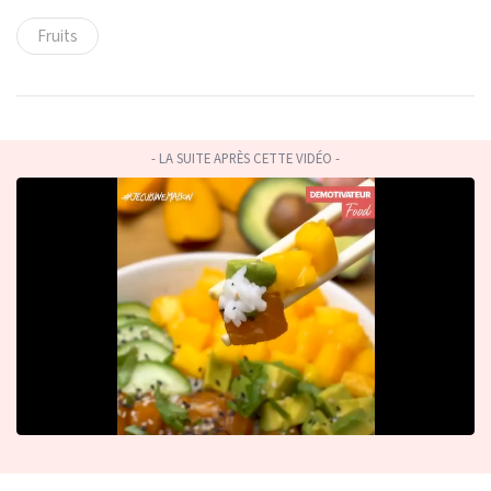
Fruits
- LA SUITE APRÈS CETTE VIDÉO -