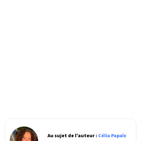
Au sujet de l'auteur :
Célia Papaïx