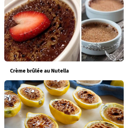
Crème brûlée au Nutella