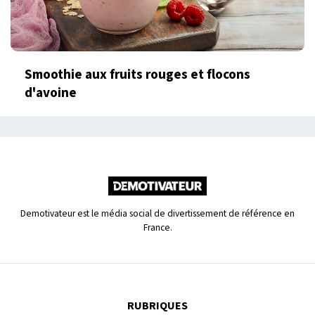
Smoothie aux fruits rouges et flocons
d'avoine
Demotivateur est le média social de divertissement de référence en
France.
RUBRIQUES