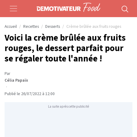
Accueil
Recettes
Desserts
Crème brûlée aux fruits rouges
Voici la crème brûlée aux fruits
rouges, le dessert parfait pour
se régaler toute l'année !
Par
Célia Papaïx
·
Publié le 26/07/2022 à 12:00
La suite après cette publicité