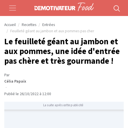
Accueil
Recettes
Entrées
Feuilleté géant au jambon et aux pommes pas cher
Le feuilleté géant au jambon et
aux pommes, une idée d'entrée
pas chère et très gourmande !
Par
Célia Papaïx
·
Publié le 26/10/2022 à 12:00
La suite après cette publicité