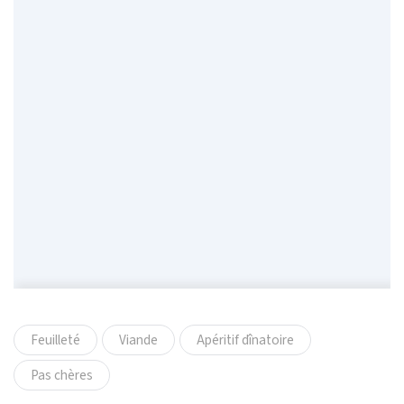
Feuilleté
Viande
Apéritif dînatoire
Pas chères