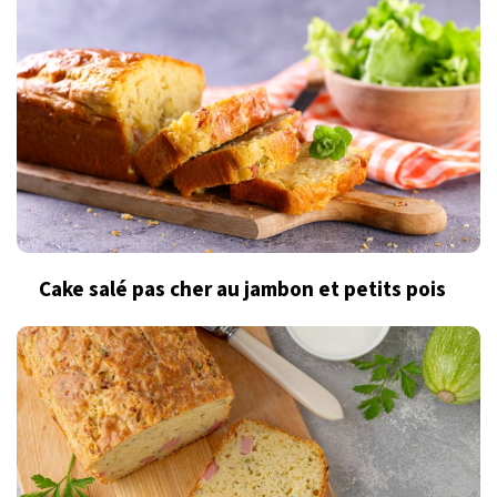
Cake salé pas cher au jambon et petits pois