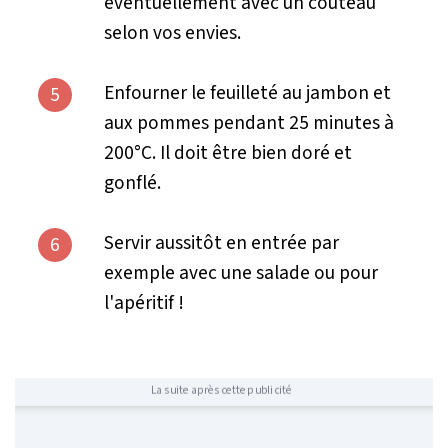
éventuellement avec un couteau
selon vos envies.
Enfourner le feuilleté au jambon et
5
aux pommes pendant 25 minutes à
200°C. Il doit être bien doré et
gonflé.
Servir aussitôt en entrée par
6
exemple avec une salade ou pour
l'apéritif !
La suite après cette publicité