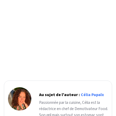
Au sujet de l'auteur :
Célia Papaïx
Passionnée par la cuisine, Célia est la
rédactrice en chef de Demotivateur Food.
Son œil mais surtout son estomac sont