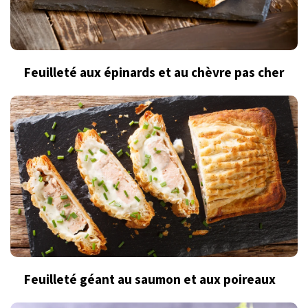
Feuilleté aux épinards et au chèvre pas cher
Feuilleté géant au saumon et aux poireaux