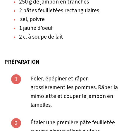
250 g de jambon en tranches
2 pâtes feuilletées rectangulaires
sel, poivre
1 jaune d'oeuf
2 c. à soupe de lait
PRÉPARATION
Peler, épépiner et râper
1
grossièrement les pommes. Râper la
mimolette et couper le jambon en
lamelles.
Étaler une première pâte feuilletée
2