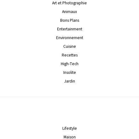
Art et Photographie
Animaux
Bons Plans
Entertainment
Environnement
Cuisine
Recettes
High-Tech
Insolite
Jardin
Lifestyle
Maison