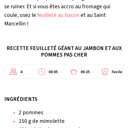
se ruiner. Et si vous êtes accro au fromage qui
coule, osez le
feuilleté au bacon
et au Saint
Marcellin !
RECETTE FEUILLETÉ GÉANT AU JAMBON ET AUX
POMMES PAS CHER
4
00:05
00:25
Facile
INGRÉDIENTS
2 pommes
150 g de mimolette