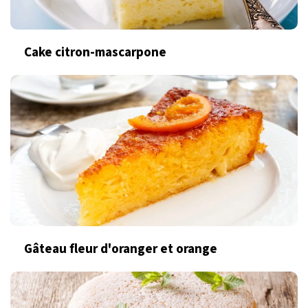
Cake citron-mascarpone
Gâteau fleur d'oranger et orange