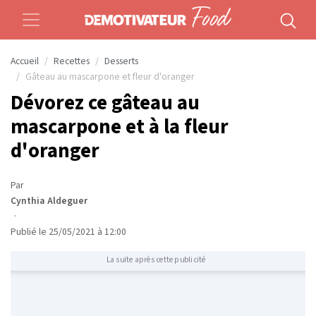
Accueil
Recettes
Desserts
Gâteau au mascarpone et fleur d'oranger
Dévorez ce gâteau au
mascarpone et à la fleur
d'oranger
Par
Cynthia Aldeguer
·
Publié le 25/05/2021 à 12:00
La suite après cette publicité