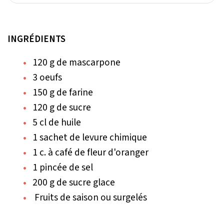
INGRÉDIENTS
120 g de mascarpone
3 oeufs
150 g de farine
120 g de sucre
5 cl de huile
1 sachet de levure chimique
1 c. à café de fleur d'oranger
1 pincée de sel
200 g de sucre glace
Fruits de saison ou surgelés