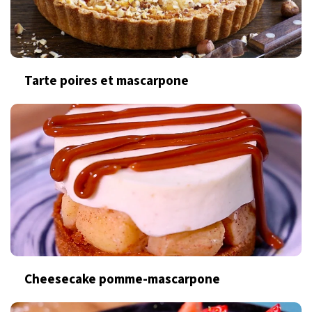
Tarte poires et mascarpone
Cheesecake pomme-mascarpone