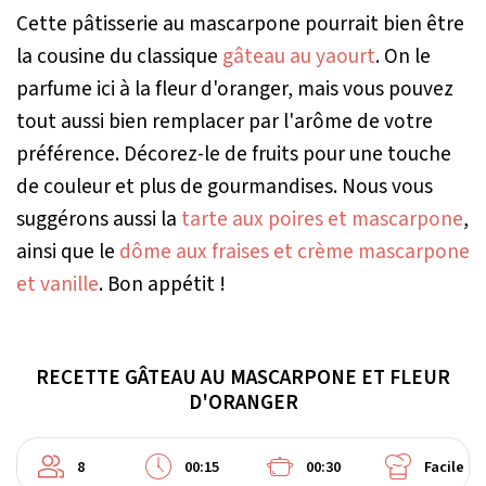
Cette pâtisserie au mascarpone pourrait bien être
la cousine du classique
gâteau au yaourt
. On le
parfume ici à la fleur d'oranger, mais vous pouvez
tout aussi bien remplacer par l'arôme de votre
préférence. Décorez-le de fruits pour une touche
de couleur et plus de gourmandises. Nous vous
suggérons aussi la
tarte aux poires et mascarpone
,
ainsi que le
dôme aux fraises et crème mascarpone
et vanille
. Bon appétit !
RECETTE GÂTEAU AU MASCARPONE ET FLEUR
D'ORANGER
8
00:15
00:30
Facile