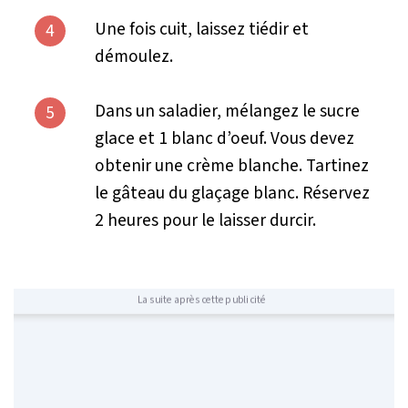
Une fois cuit, laissez tiédir et
4
démoulez.
Dans un saladier, mélangez le sucre
5
glace et 1 blanc d’oeuf. Vous devez
obtenir une crème blanche. Tartinez
le gâteau du glaçage blanc. Réservez
2 heures pour le laisser durcir.
La suite après cette publicité