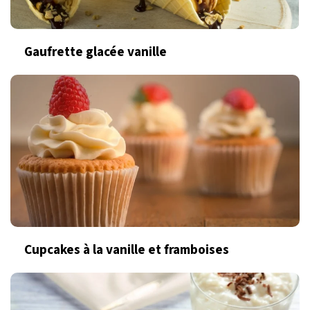
Gaufrette glacée vanille
Cupcakes à la vanille et framboises