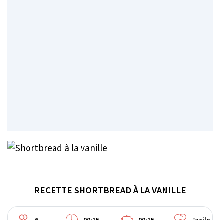
RECETTE SHORTBREAD À LA VANILLE
6
00:15
00:15
Facile