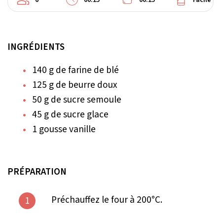
INGRÉDIENTS
140 g de farine de blé
125 g de beurre doux
50 g de sucre semoule
45 g de sucre glace
1 gousse vanille
PRÉPARATION
Préchauffez le four à 200°C.
1