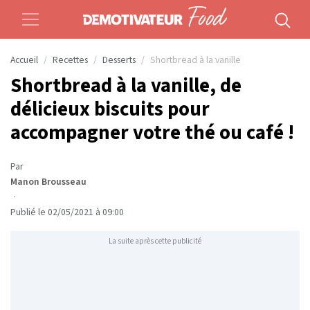
Accueil
Recettes
Desserts
Shortbread à la vanille
Shortbread à la vanille, de
délicieux biscuits pour
accompagner votre thé ou café !
Par
Manon Brousseau
·
Publié le 02/05/2021 à 09:00
La suite après cette publicité