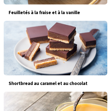
Feuilletés à la fraise et à la vanille
Shortbread au caramel et au chocolat