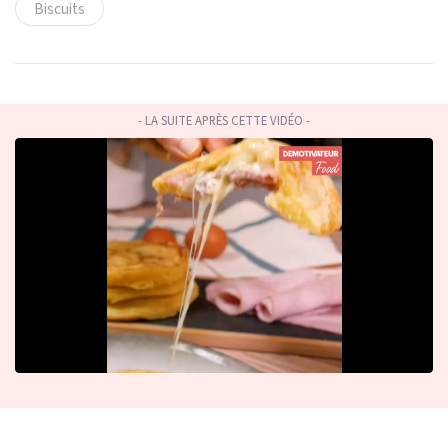
Biscuits
- LA SUITE APRÈS CETTE VIDÉO -