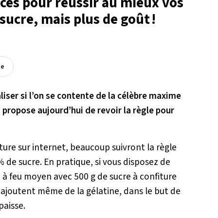
ces pour réussir au mieux vos
sucre, mais plus de goût !
ée
liser si l’on se contente de la célèbre maxime
 propose aujourd’hui de revoir la règle pour
ture sur internet, beaucoup suivront la règle
% de sucre. En pratique, si vous disposez de
ire à feu moyen avec 500 g de sucre à confiture
 ajoutent même de la gélatine, dans le but de
paisse.