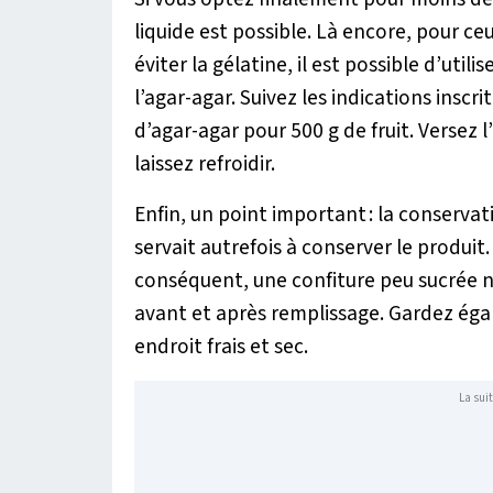
liquide est possible. Là encore, pour ce
éviter la gélatine, il est possible d’uti
l’agar-agar. Suivez les indications inscrit
d’agar-agar pour 500 g de fruit. Versez 
laissez refroidir.
Enfin, un point important : la conservat
servait autrefois à conserver le produit
conséquent, une confiture peu sucrée né
avant et après remplissage. Gardez égal
endroit frais et sec.
La suit