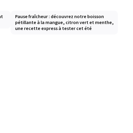
nt
Pause fraîcheur : découvrez notre boisson
pétillante à la mangue, citron vert et menthe,
une recette express à tester cet été