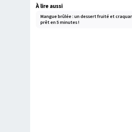
À lire aussi
Mangue brûlée : un dessert fruité et craqua
prêt en 5 minutes !