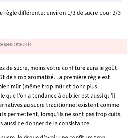
 règle différente : environ 1/3 de sucre pour 2/3
te après cette vidéo
ez de sucre, moins votre confiture aura le goût
oût de sirop aromatisé. La première règle est
, bien mûr (même trop mûr et donc plus
que l’on a tendance à oublier est aussi qu’il
lternatives au sucre traditionnel existent comme
nts permettent, lorsqu’ils ne sont pas trop cuits,
is aussi de donner de la consistance.
ucre, le risque d’avoir une confiture trop