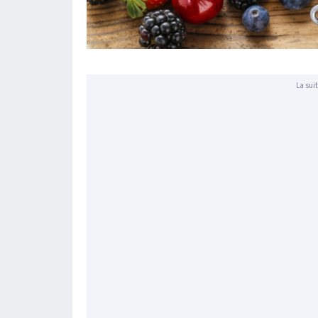
La suit