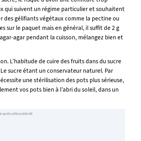
ux qui suivent un régime particulier et souhaitent
liser des gélifiants végétaux comme la pectine ou
es sur le paquet mais en général, il suffit de 2 g
l’agar-agar pendant la cuisson, mélangez bien et
ion. L’habitude de cuire des fruits dans du sucre
. Le sucre étant un conservateur naturel. Par
cessite une stérilisation des pots plus sérieuse,
ement vos pots bien à l’abri du soleil, dans un
e après cette publicité