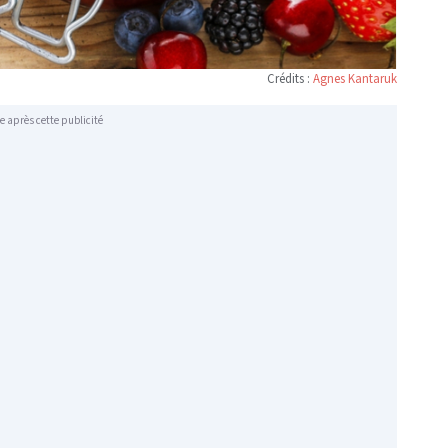
Crédits :
Agnes Kantaruk
e après cette publicité