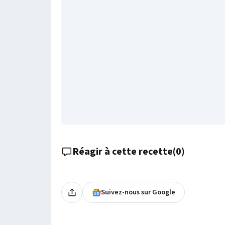
Réagir à cette recette
(
0
)
Suivez-nous sur Google