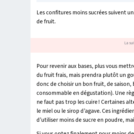
Les confitures moins sucrées suivent une
de fruit.
La sui
Pour revenir aux bases, plus vous mettr
du fruit frais, mais prendra plutôt un g
donc de choisir un bon fruit, de saison
consommable en dégustation). Une règle 
ne faut pas trop les cuire ! Certaines a
le miel ou le sirop d’agave. Ces ingrédie
d’utiliser moins de sucre en poudre, ma
Si vous optez finalement pour moins de s