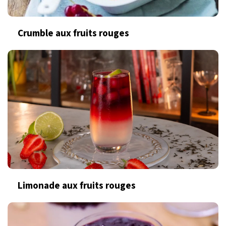
Crumble aux fruits rouges
Limonade aux fruits rouges