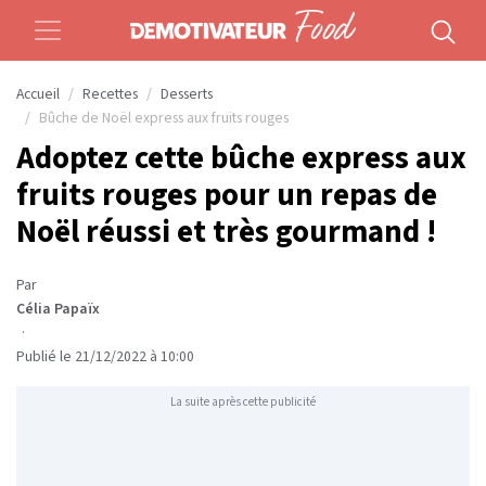
Accueil
Recettes
Desserts
Bûche de Noël express aux fruits rouges
Adoptez cette bûche express aux
fruits rouges pour un repas de
Noël réussi et très gourmand !
Par
Célia Papaïx
·
Publié le 21/12/2022 à 10:00
La suite après cette publicité