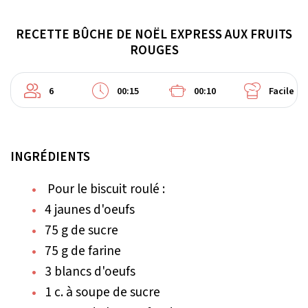
RECETTE BÛCHE DE NOËL EXPRESS AUX FRUITS
ROUGES
6
00:15
00:10
Facile
INGRÉDIENTS
Pour le biscuit roulé :
4 jaunes d'oeufs
75 g de sucre
75 g de farine
3 blancs d'oeufs
1 c. à soupe de sucre