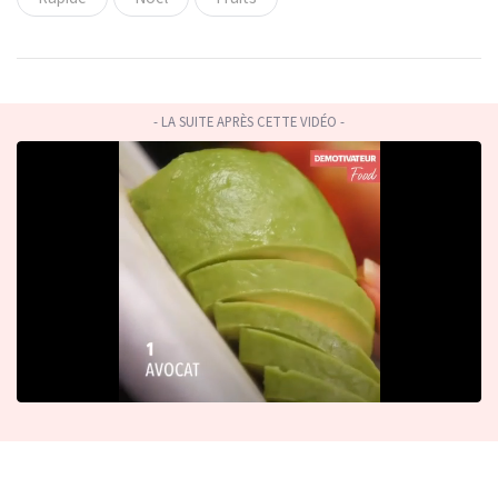
- LA SUITE APRÈS CETTE VIDÉO -