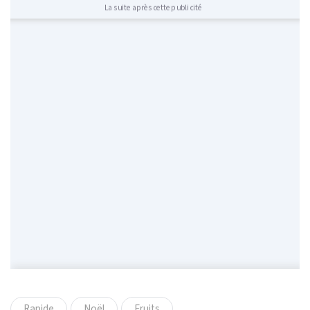
La suite après cette publicité
Rapide
Noël
Fruits