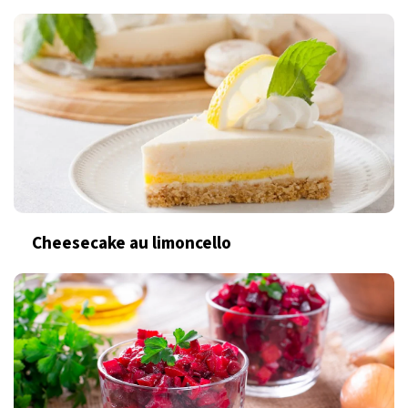
Cheesecake au limoncello