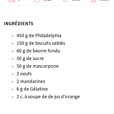
INGRÉDIENTS
450 g de Philadelphia
150 g de biscuits sablés
60 g de beurre fondu
50 g de sucre
50 g de mascarpone
2 oeufs
2 mandarines
6 g de Gélatine
2 c. à soupe de de jus d'orange