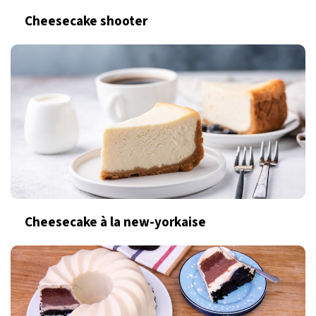
Cheesecake shooter
Cheesecake à la new-yorkaise