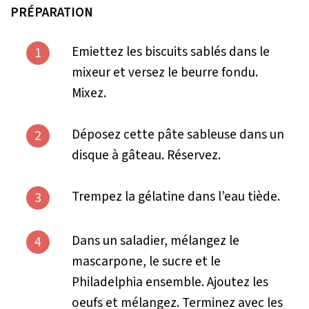
PRÉPARATION
Emiettez les biscuits sablés dans le
1
mixeur et versez le beurre fondu.
Mixez.
Déposez cette pâte sableuse dans un
2
disque à gâteau. Réservez.
Trempez la gélatine dans l’eau tiède.
3
Dans un saladier, mélangez le
4
mascarpone, le sucre et le
Philadelphia ensemble. Ajoutez les
oeufs et mélangez. Terminez avec les