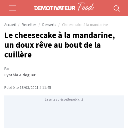
Accueil
Recettes
Desserts
Cheesecake à la mandarine
Le cheesecake à la mandarine,
un doux rêve au bout de la
cuillère
Par
Cynthia Aldeguer
·
Publié le 18/03/2021 à 11:45
La suite après cette publicité