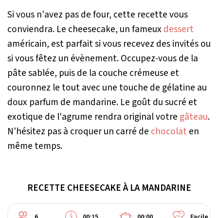
Si vous n'avez pas de four, cette recette vous
conviendra. Le cheesecake, un fameux
dessert
américain, est parfait si vous recevez des invités ou
si vous fêtez un évènement. Occupez-vous de la
pâte sablée, puis de la couche crémeuse et
couronnez le tout avec une touche de gélatine au
doux parfum de mandarine. Le goût du sucré et
exotique de l'agrume rendra original votre
gâteau
.
N'hésitez pas à croquer un carré de
chocolat
en
même temps.
RECETTE CHEESECAKE À LA MANDARINE
6
00:15
00:00
Facile