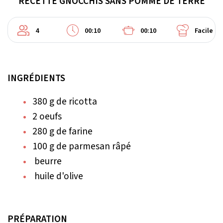
RECETTE GNOCCHIS SANS POMME DE TERRE
4
00:10
00:10
Facile
INGRÉDIENTS
380 g de ricotta
2 oeufs
280 g de farine
100 g de parmesan râpé
beurre
huile d'olive
PRÉPARATION