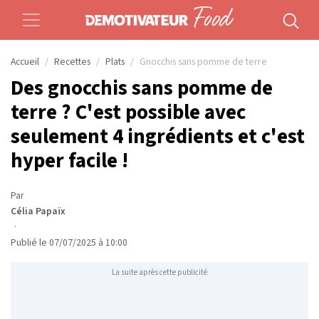
Accueil
Recettes
Plats
Gnocchis sans pomme de terre
Des gnocchis sans pomme de
terre ? C'est possible avec
seulement 4 ingrédients et c'est
hyper facile !
Par
Célia Papaïx
·
Publié le 07/07/2025 à 10:00
La suite après cette publicité