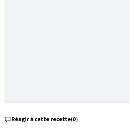
Réagir à cette recette
(
0
)