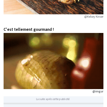
@Kelsey Kinser
C'est tellement gourmand !
@imgur
La suite après cette publicité