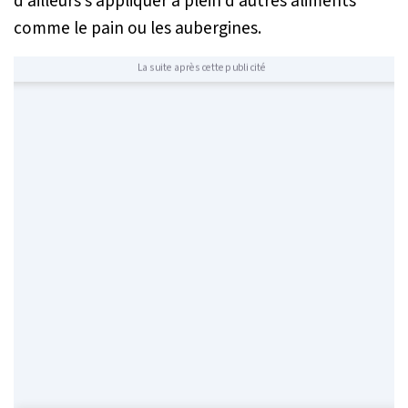
d’ailleurs s’appliquer à plein d’autres aliments
comme le pain ou les aubergines.
La suite après cette publicité