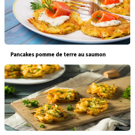
Pancakes pomme de terre au saumon