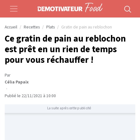
Accueil
Recettes
Plats
Gratin de pain au reblochon
Ce gratin de pain au reblochon
est prêt en un rien de temps
pour vous réchauffer !
Par
Célia Papaïx
·
Publié le 22/11/2021 à 10:00
La suite après cette publicité