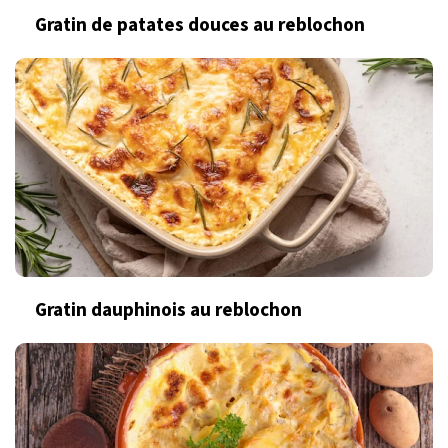
Gratin de patates douces au reblochon
Gratin dauphinois au reblochon