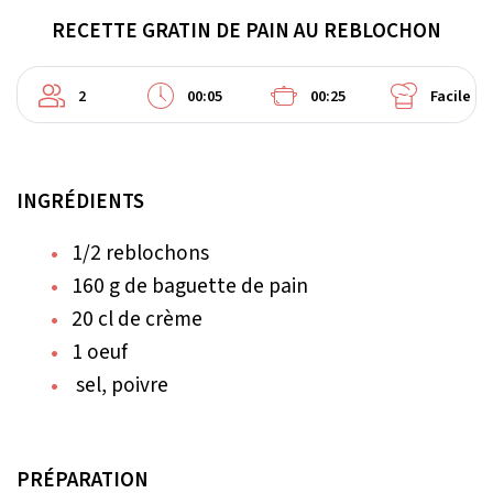
RECETTE GRATIN DE PAIN AU REBLOCHON
2
00:05
00:25
Facile
INGRÉDIENTS
1/2 reblochons
160 g de baguette de pain
20 cl de crème
1 oeuf
sel, poivre
PRÉPARATION