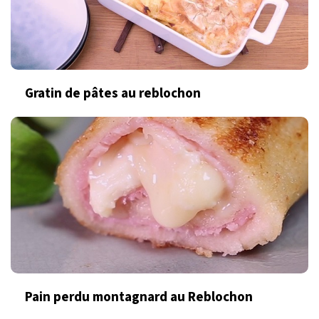
Gratin de pâtes au reblochon
Pain perdu montagnard au Reblochon