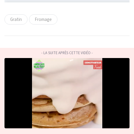
Gratin
Fromage
- LA SUITE APRÈS CETTE VIDÉO -