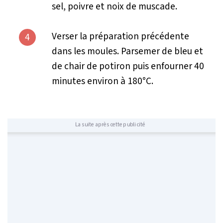
sel, poivre et noix de muscade.
Verser la préparation précédente
4
dans les moules. Parsemer de bleu et
de chair de potiron puis enfourner 40
minutes environ à 180°C.
La suite après cette publicité