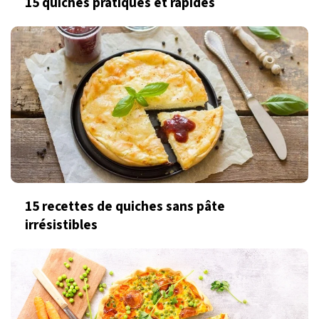
15 quiches pratiques et rapides
15 recettes de quiches sans pâte
irrésistibles