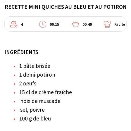
RECETTE MINI QUICHES AU BLEU ET AU POTIRON
4
00:15
00:40
Facile
INGRÉDIENTS
1 pâte brisée
1 demi-potiron
2 oeufs
15 cl de crème fraîche
noix de muscade
sel, poivre
100 g de bleu