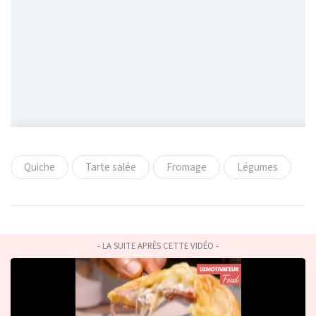
Quiche
Tarte salée
Fromage
Légumes
- LA SUITE APRÈS CETTE VIDÉO -