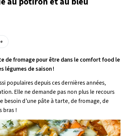
ue au potiron et au bleu
ée
te de fromage pour être dans le comfort food le
des légumes de saison !
ssi populaires depuis ces dernières années,
isation. Elle ne demande pas non plus le recours
e besoin d'une pâte à tarte, de fromage, de
s bras !