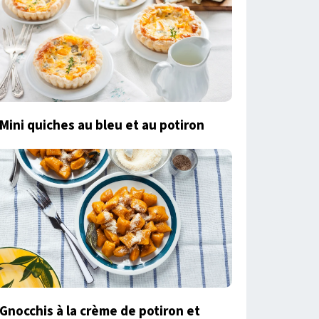
Mini quiches au bleu et au potiron
Gnocchis à la crème de potiron et