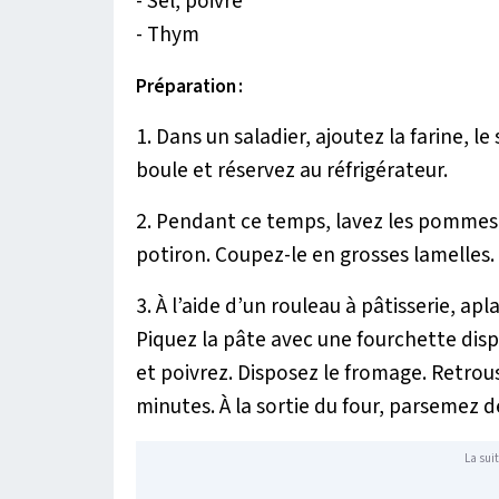
- Sel, poivre
- Thym
Préparation :
1. Dans un saladier, ajoutez la farine, le
boule et réservez au réfrigérateur.
2. Pendant ce temps, lavez les pommes 
potiron. Coupez-le en grosses lamelles.
3. À l’aide d’un rouleau à pâtisserie, apl
Piquez la pâte avec une fourchette disp
et poivrez. Disposez le fromage. Retrou
minutes. À la sortie du four, parsemez 
La suit