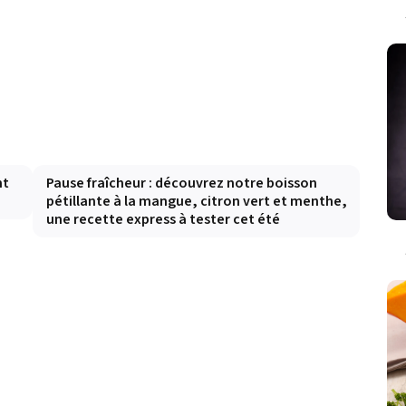
nt
Pause fraîcheur : découvrez notre boisson
pétillante à la mangue, citron vert et menthe,
une recette express à tester cet été