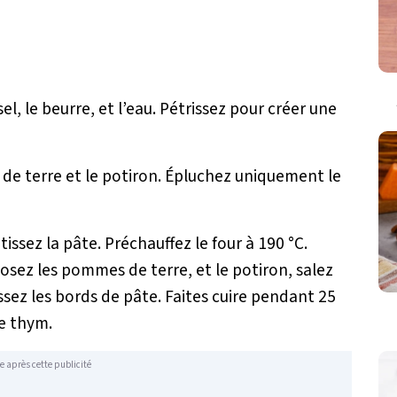
 sel, le beurre, et l’eau. Pétrissez pour créer une
de terre et le potiron. Épluchez uniquement le
atissez la pâte. Préchauffez le four à 190 °C.
osez les pommes de terre, et le potiron, salez
ssez les bords de pâte. Faites cuire pendant 25
de thym.
e après cette publicité