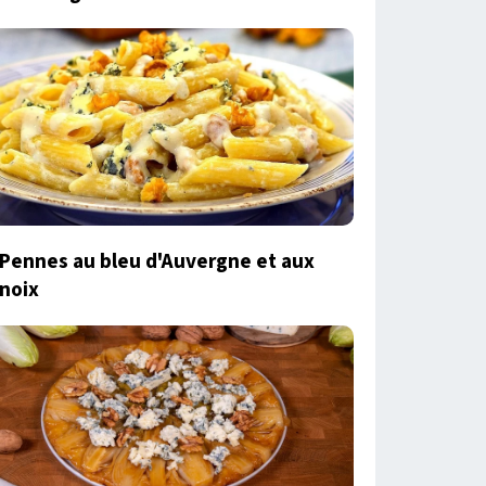
Pennes au bleu d'Auvergne et aux
noix