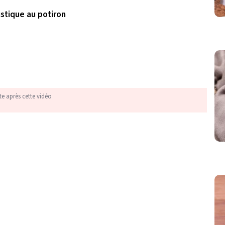
ustique au potiron
te après cette vidéo