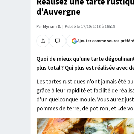
Réalisez une tarte rustiq
d'Auvergne
Par
Myriam D.
Publié le 17/10/2018 à 16h19
Ajouter comme source préfér
Quoi de mieux qu’une tarte dégoulinan
plus total ? Qui plus est réalisée avec 
Les tartes rustiques n’ont jamais été au
grâce à leur rapidité et facilité de réal
d’un quelconque moule. Vous aurez just
pommes de terre, de potiron, et...de vo