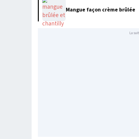
Mangue façon crème brûlée
La suit