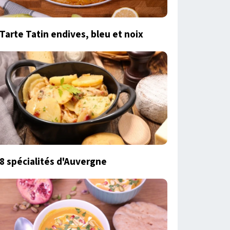
Tarte Tatin endives, bleu et noix
8 spécialités d'Auvergne