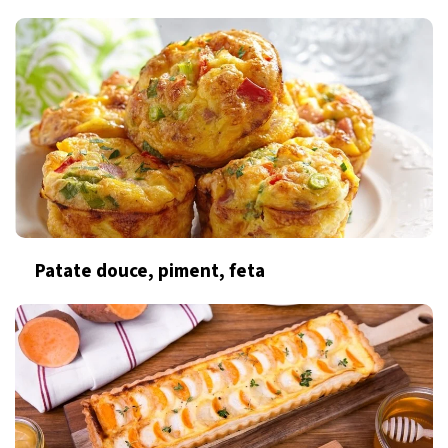
Patate douce, piment, feta