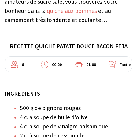
amateurs de sucré salé, vous trouverez votre
bonheur dans la
quiche aux pommes
et au
camembert très fondante et coulante…
RECETTE QUICHE PATATE DOUCE BACON FETA
6
00:20
01:00
Facile
INGRÉDIENTS
500 g de oignons rouges
4 c. à soupe de huile d'olive
4 c. à soupe de vinaigre balsamique
2 c. à soupe de cassonade