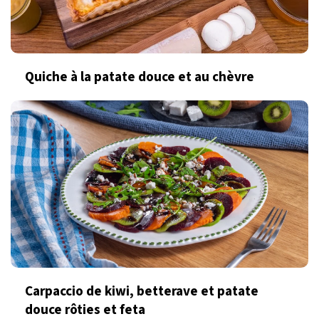
Quiche à la patate douce et au chèvre
Carpaccio de kiwi, betterave et patate
douce rôties et feta