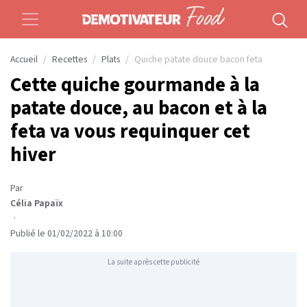
Accueil
Recettes
Plats
Quiche patate douce bacon feta
Cette quiche gourmande à la
patate douce, au bacon et à la
feta va vous requinquer cet
hiver
Par
Célia Papaïx
·
Publié le 01/02/2022 à 10:00
La suite après cette publicité