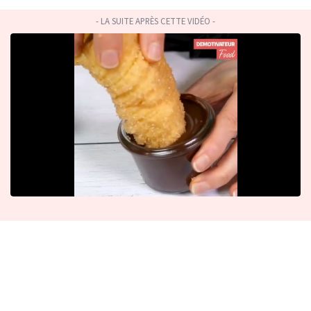
- LA SUITE APRÈS CETTE VIDÉO -