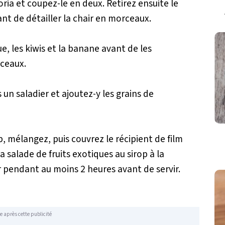
ria et coupez-le en deux. Retirez ensuite le
ant de détailler la chair en morceaux.
e, les kiwis et la banane avant de les
ceaux.
 un saladier et ajoutez-y les grains de
p, mélangez, puis couvrez le récipient de film
a salade de fruits exotiques au sirop à la
ur pendant au moins 2 heures avant de servir.
e après cette publicité