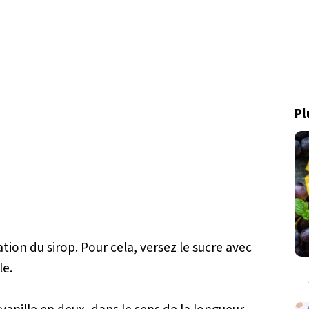
Pl
ion du sirop. Pour cela, versez le sucre avec
le.