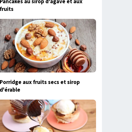
Pancakes au sirop d'agave et aux
fruits
Porridge aux fruits secs et sirop
d'érable