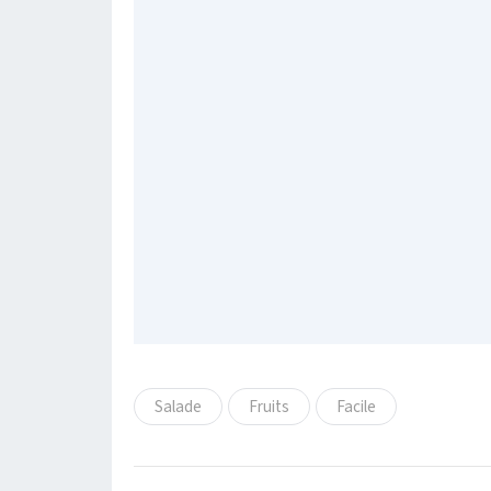
Salade
Fruits
Facile