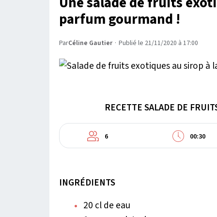
Une salade de fruits exoti
parfum gourmand !
Par
Céline Gautier
·
Publié le 21/11/2020 à 17:00
RECETTE SALADE DE FRUITS
6
00:30
INGRÉDIENTS
20 cl de eau