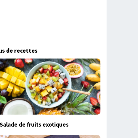
us de recettes
Salade de fruits exotiques