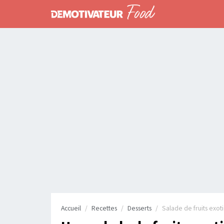
Accueil
Recettes
Desserts
Salade de fruits exoti