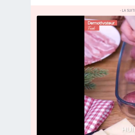
- LA SUI