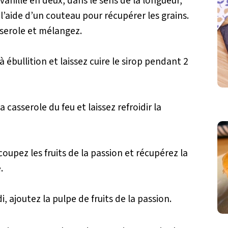
vanille en deux, dans le sens de la longueur,
à l’aide d’un couteau pour récupérer les grains.
sserole et mélangez.
à ébullition et laissez cuire le sirop pendant 2
la casserole du feu et laissez refroidir la
upez les fruits de la passion et récupérez la
.
di, ajoutez la pulpe de fruits de la passion.