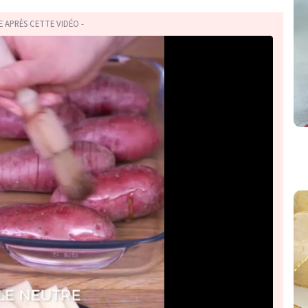
TE APRÈS CETTE VIDÉO -