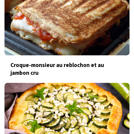
Croque-monsieur au reblochon et au
jambon cru