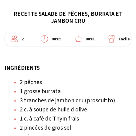
RECETTE SALADE DE PÊCHES, BURRATA ET
JAMBON CRU
2
00:05
00:00
Facile
INGRÉDIENTS
2 pêches
1 grosse burrata
3 tranches de jambon cru (proscuitto)
2 c. à soupe de huile d'olive
1 c. à café de Thym frais
2 pincées de gros sel