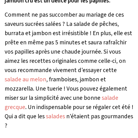
jambon cru est un délice pour les papilles.
Comment ne pas succomber au mariage de ces
saveurs sucrées salées ? La salade de pêches,
burrata et jambon est irrésistible ! En plus, elle est
prête en même pas 5 minutes et saura rafraîchir
vos papilles après une chaude journée. Si vous
aimez les recettes originales comme celle-ci, on
vous recommande vivement d'essayer cette
salade au melon
, framboises, jambon et
mozzarella. Une tuerie ! Vous pouvez également
miser sur la simplicité avec une bonne
salade
grecque
. Un indispensable pour se régaler cet été !
Qui a dit que les
salades
n'étaient pas gourmandes
?