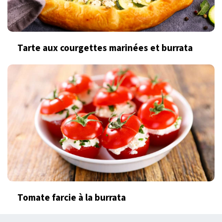
Tarte aux courgettes marinées et burrata
Tomate farcie à la burrata