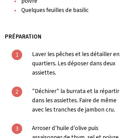
poivre
Quelques feuilles de basilic
PRÉPARATION
Laver les pêches et les détailler en
1
quartiers. Les déposer dans deux
assiettes.
"Déchirer" la burrata et la répartir
2
dans les assiettes. Faire de même
avec les tranches de jambon cru.
Arroser d'huile d'olive puis
3
assaisonner de thym, sel et poivre.