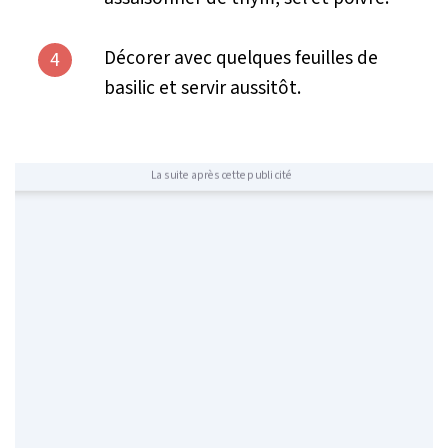
Décorer avec quelques feuilles de
4
basilic et servir aussitôt.
La suite après cette publicité