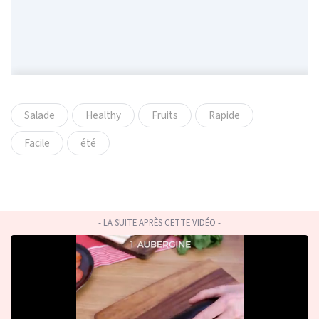
Salade
Healthy
Fruits
Rapide
Facile
été
- LA SUITE APRÈS CETTE VIDÉO -