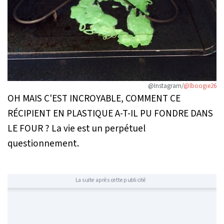
@Instagram/
@lboogie26
OH MAIS C'EST INCROYABLE, COMMENT CE
RÉCIPIENT EN PLASTIQUE A-T-IL PU FONDRE DANS
LE FOUR ? La vie est un perpétuel
questionnement.
La suite après cette publicité