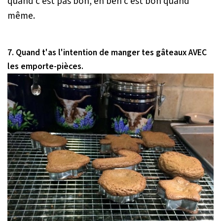
quand c'est pas bon, eh ben c'est bon quand
même.
7. Quand t'as l'intention de manger tes gâteaux AVEC
les emporte-pièces.