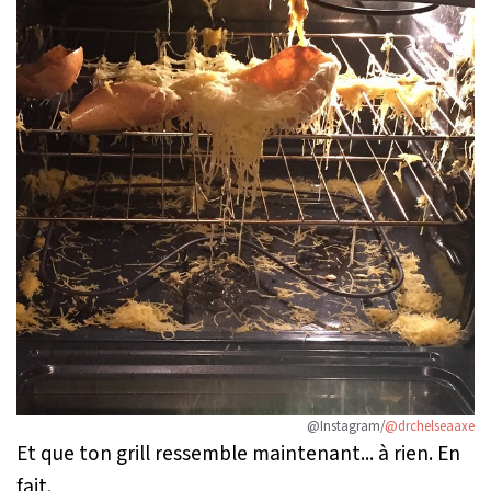
@Instagram/
@drchelseaaxe
Et que ton grill ressemble maintenant... à rien. En
fait.