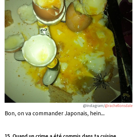
@Instagram/
@rachellonsdale
Bon, on va commander Japonais, hein...
15. Quand un crime a été commis dans ta cuisine.