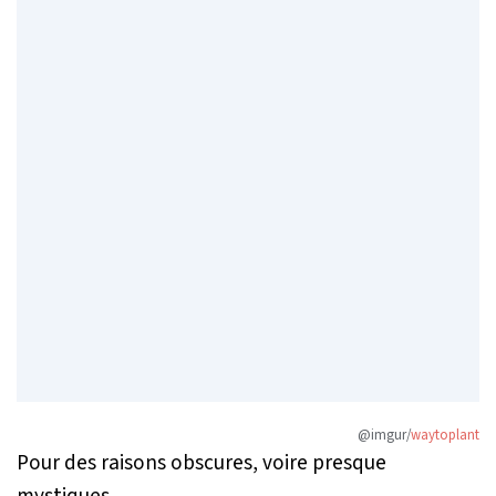
@imgur/
waytoplant
Pour des raisons obscures, voire presque
mystiques.