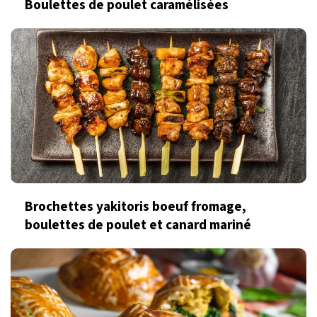
Boulettes de poulet caramélisées
Brochettes yakitoris boeuf fromage,
boulettes de poulet et canard mariné