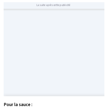
La suite après cette publicité
Pour la sauce :