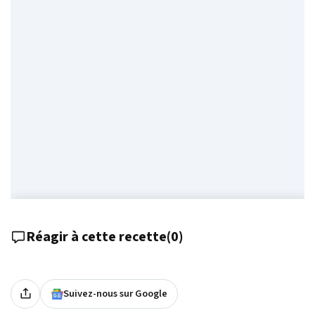
Réagir à cette recette
(
0
)
Suivez-nous sur Google