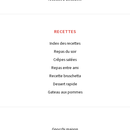
RECETTES
Index des recettes
Repas du soir
Crêpes salées
Repas entre ami
Recette bruschetta
Dessert rapide
Gateau aux pommes
Gnocchi maison