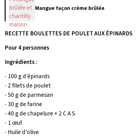
Mangue façon crème brûlée
RECETTE BOULETTES DE POULET AUX ÉPINARDS
Pour 4 personnes
Ingrédients :
- 100 g d'épinards
- 2 filets de poulet
- 50 g de parmesan
- 30 g de farine
- 40 g de chapelure + 2 C A S
- 1 œuf
- Huile d'olive