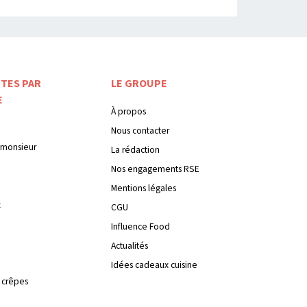
TES PAR
LE GROUPE
E
À propos
Nous contacter
monsieur
La rédaction
Nos engagements RSE
Mentions légales
x
CGU
Influence Food
Actualités
Idées cadeaux cuisine
 crêpes