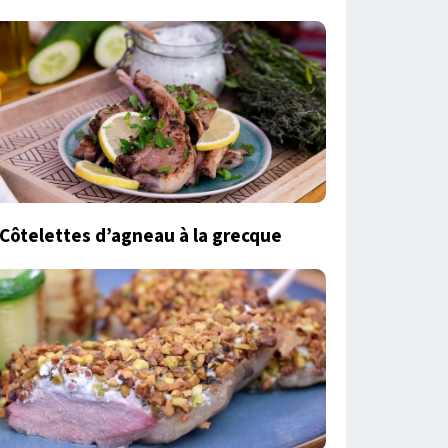
Côtelettes d’agneau à la grecque