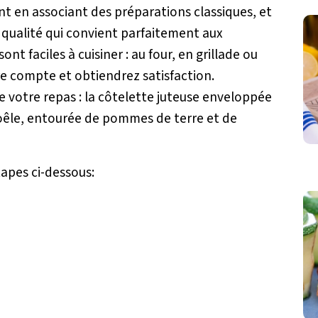
t en associant des préparations classiques, et
e qualité qui convient parfaitement aux
nt faciles à cuisiner : au four, en grillade ou
re compte et obtiendrez satisfaction.
e votre repas : la côtelette juteuse enveloppée
poêle, entourée de pommes de terre et de
tapes ci-dessous: