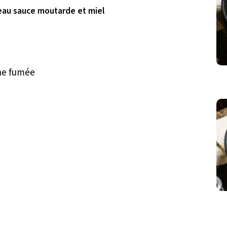
eau sauce moutarde et miel
ine fumée