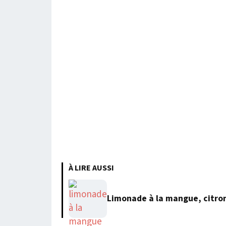
À LIRE AUSSI
Limonade à la mangue, citro