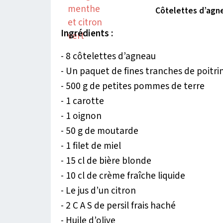
Côtelettes d’agn
Ingrédients :
- 8 côtelettes d’agneau
- Un paquet de fines tranches de poitr
- 500 g de petites pommes de terre
- 1 carotte
- 1 oignon
- 50 g de moutarde
- 1 filet de miel
- 15 cl de bière blonde
- 10 cl de crème fraîche liquide
- Le jus d’un citron
- 2 C A S de persil frais haché
- Huile d’olive