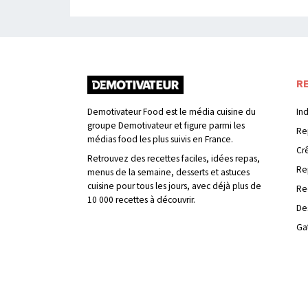
R
Demotivateur Food est le média cuisine du
In
groupe Demotivateur et figure parmi les
Re
médias food les plus suivis en France.
Cr
Retrouvez des recettes faciles, idées repas,
Re
menus de la semaine, desserts et astuces
cuisine pour tous les jours, avec déjà plus de
Re
10 000 recettes à découvrir.
De
Ga