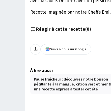
avec la sauce. Décorer avec du persil cis
Recette imaginée par notre Cheffe Emil
Réagir à cette recette
(
0
)
Suivez-nous sur Google
À lire aussi
Pause fraîcheur : découvrez notre boisson
pétillante à la mangue, citron vert et ment
une recette express à tester cet été