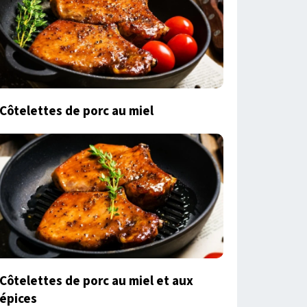
Côtelettes de porc au miel
Côtelettes de porc au miel et aux
épices