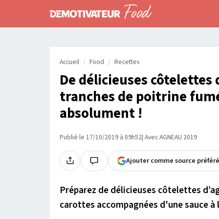
Accueil
Food
Recettes
De délicieuses côtelette
tranches de poitrine fumé
absolument !
Publié le 17/10/2019 à 09h52
| Avec AGNEAU 2019
Ajouter comme source préfér
Préparez de délicieuses côtelettes d’a
carottes accompagnées d'une sauce à l