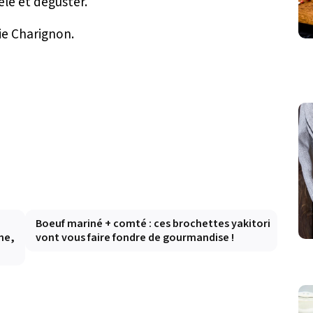
elé et déguster.
ie Charignon.
Boeuf mariné + comté : ces brochettes yakitori
he,
vont vous faire fondre de gourmandise !