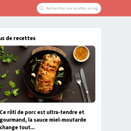
us de recettes
Ce rôti de porc est ultra-tendre et
gourmand, la sauce miel-moutarde
change tout...