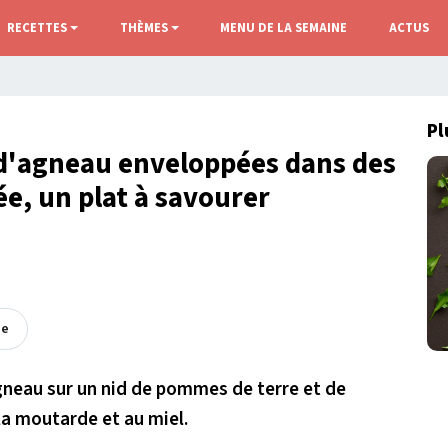
RECETTES
THÈMES
MENU DE LA SEMAINE
ACTUS
Pl
s d'agneau enveloppées dans des
e, un plat à savourer
ée
gneau sur un nid de pommes de terre et de
a moutarde et au miel.