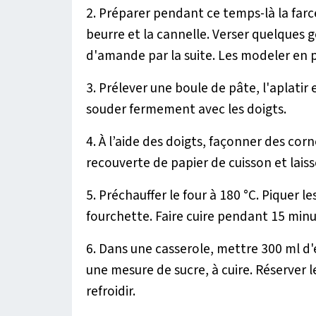
2. Préparer pendant ce temps-là la farc
beurre et la cannelle. Verser quelques 
d'amande par la suite. Les modeler en p
3. Prélever une boule de pâte, l'aplatir
souder fermement avec les doigts.
4. À l’aide des doigts, façonner des cor
recouverte de papier de cuisson et lais
5. Préchauffer le four à 180 °C. Piquer le
fourchette. Faire cuire pendant 15 minut
6. Dans une casserole, mettre 300 ml d'e
une mesure de sucre, à cuire. Réserver le 
refroidir.