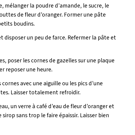
e, mélanger la poudre d'amande, le sucre, le
gouttes de fleur d'oranger. Former une pâte
etits boudins.
 et disposer un peu de farce. Refermer la pâte et
nes, poser les cornes de gazelles sur une plaque
ser reposer une heure.
s cornes avec une aiguille ou les pics d’une
es. Laisser totalement refroidir.
au, un verre à café d’eau de fleur d’oranger et
sirop sans trop le faire épaissir. Laisser bien