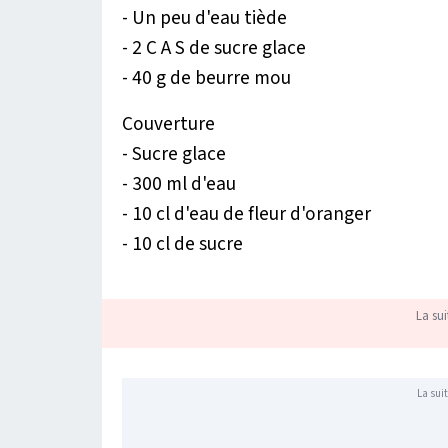
- Un peu d'eau tiède
- 2 C A S de sucre glace
- 40 g de beurre mou
Couverture
- Sucre glace
- 300 ml d'eau
- 10 cl d'eau de fleur d'oranger
- 10 cl de sucre
La sui
La suit