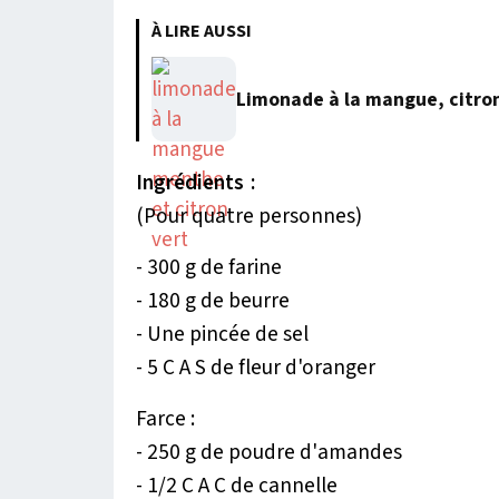
À LIRE AUSSI
Limonade à la mangue, citro
Ingrédients :
(Pour quatre personnes)
- 300 g de farine
- 180 g de beurre
- Une pincée de sel
- 5 C A S de fleur d'oranger
Farce :
- 250 g de poudre d'amandes
- 1/2 C A C de cannelle