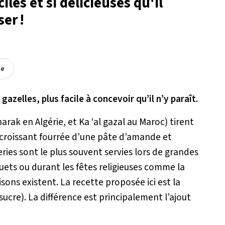
iles et si délicieuses qu'il
ser !
ée
azelles, plus facile à concevoir qu’il n’y paraît.
arak en Algérie, et Ka ‘al gazal au Maroc) tirent
 croissant fourrée d’une pâte d’amande et
ries sont le plus souvent servies lors de grandes
uets ou durant les fêtes religieuses comme la
naisons existent. La recette proposée ici est la
ucre). La différence est principalement l’ajout