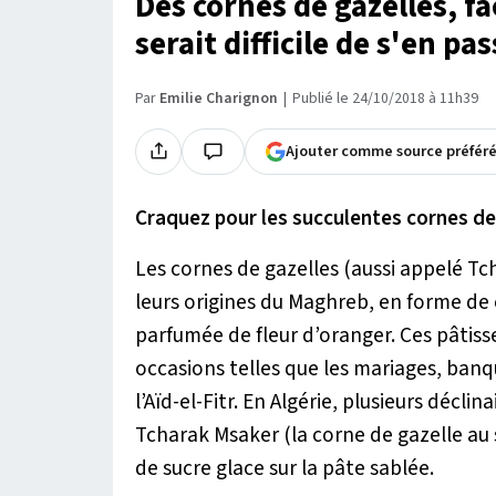
Des cornes de gazelles, fac
serait difficile de s'en pas
Par
Emilie Charignon
Publié le 24/10/2018 à 11h39
Ajouter comme source préfér
Craquez pour les succulentes cornes de g
Les cornes de gazelles (aussi appelé Tch
leurs origines du Maghreb, en forme de
parfumée de fleur d’oranger. Ces pâtisse
occasions telles que les mariages, banq
l’Aïd-el-Fitr. En Algérie, plusieurs décli
Tcharak Msaker (la corne de gazelle au s
de sucre glace sur la pâte sablée.