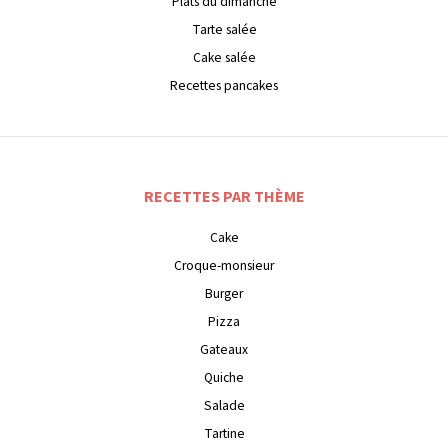
Plats du dimanche
Tarte salée
Cake salée
Recettes pancakes
RECETTES PAR THÈME
Cake
Croque-monsieur
Burger
Pizza
Gateaux
Quiche
Salade
Tartine