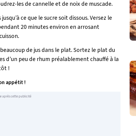
oudrez-les de cannelle et de noix de muscade.
 jusqu’à ce que le sucre soit dissous. Versez le
pendant 20 minutes environ en arrosant
 cuisson.
r beaucoup de jus dans le plat. Sortez le plat du
anes d’un peu de rhum préalablement chauffé à la
tôt !
on appétit !
e après cette publicité