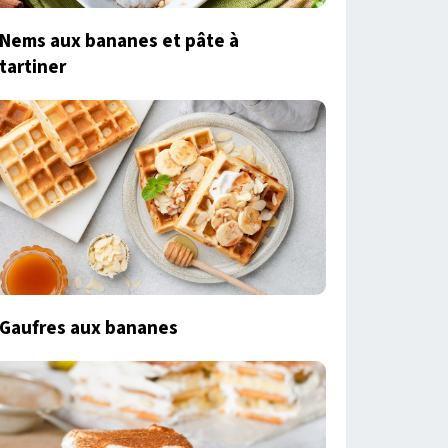
Nems aux bananes et pâte à
tartiner
Gaufres aux bananes