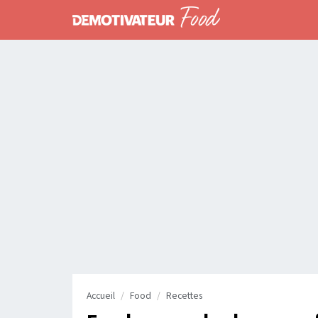
Accueil
Food
Recettes