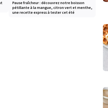
nt
Pause fraîcheur : découvrez notre boisson
pétillante à la mangue, citron vert et menthe,
une recette express à tester cet été