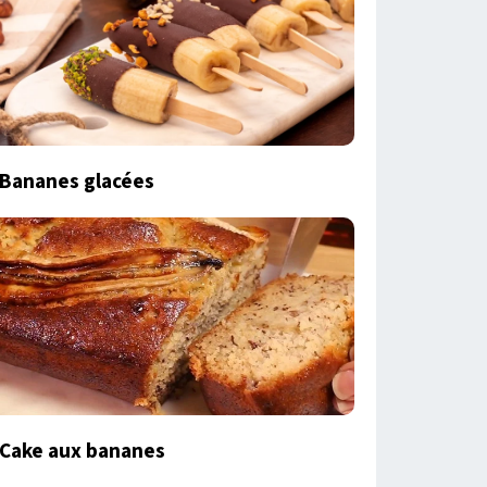
Bananes glacées
Cake aux bananes