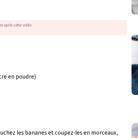
te après cette vidéo
ucre en poudre)
Épluchez les bananes et coupez-les en morceaux,