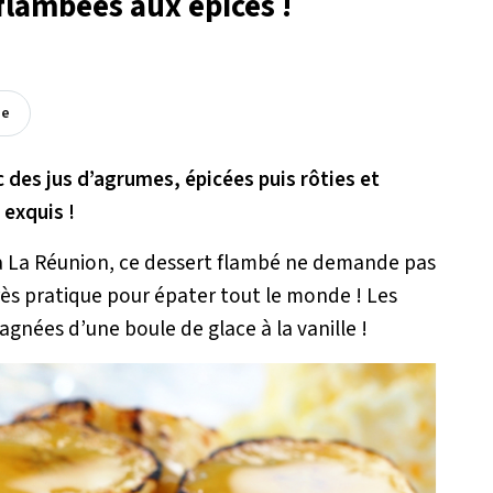
flambées aux épices !
ée
 des jus d’agrumes, épicées puis rôties et
 exquis !
 à La Réunion, ce dessert flambé ne demande pas
rès pratique pour épater tout le monde ! Les
nées d’une boule de glace à la vanille !