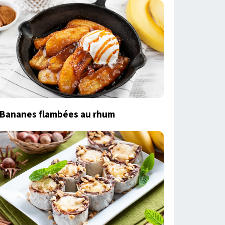
Bananes flambées au rhum