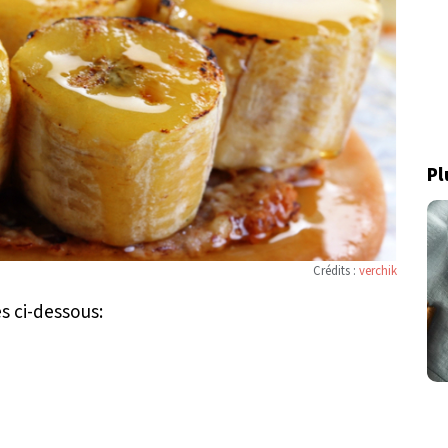
Pl
Crédits :
verchik
es ci-dessous: