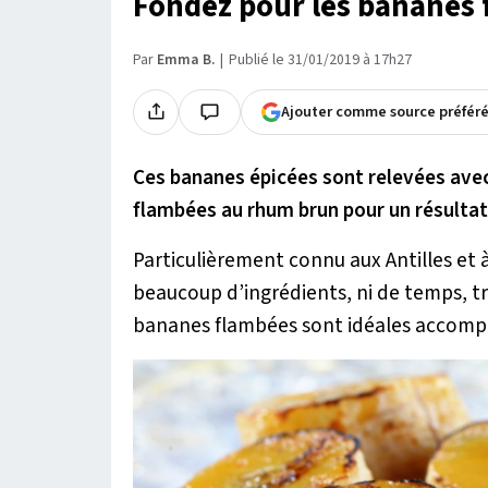
Fondez pour les bananes 
Par
Emma B.
Publié le 31/01/2019 à 17h27
Ajouter comme source préfér
Ces bananes épicées sont relevées avec
flambées au rhum brun pour un résultat
Particulièrement connu aux Antilles et
beaucoup d’ingrédients, ni de temps, t
bananes flambées sont idéales accompag