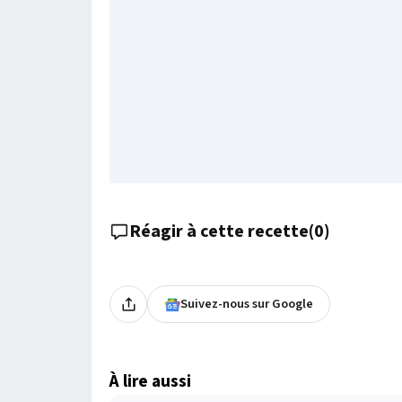
Réagir à cette recette
(
0
)
Suivez-nous sur Google
À lire aussi