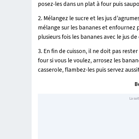
posez-les dans un plat à four puis saup
2. Mélangez le sucre et les jus d’agrumes
mélange sur les bananes et enfournez 
plusieurs fois les bananes avec le jus de
3. En fin de cuisson, il ne doit pas reste
four si vous le voulez, arrosez les ban
casserole, flambez-les puis servez aussi
B
La suit