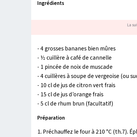
Ingrédients
La sui
- 4 grosses bananes bien mûres
- ½ cuillère à café de cannelle
- 1 pincée de noix de muscade
- 4 cuillères à soupe de vergeoise (ou s
- 10 cl de jus de citron vert frais
- 15 cl de jus d’orange frais
- 5 cl de rhum brun (facultatif)
Préparation
1. Préchauffez le four à 210 °C (th.7). 