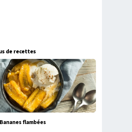
us de recettes
Bananes flambées