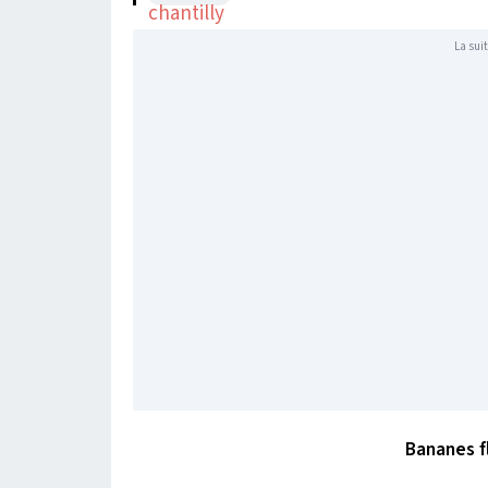
La suit
Bananes f