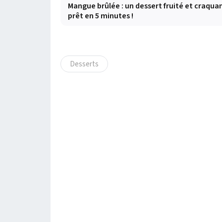
Mangue brûlée : un dessert fruité et craqua
prêt en 5 minutes !
Desserts