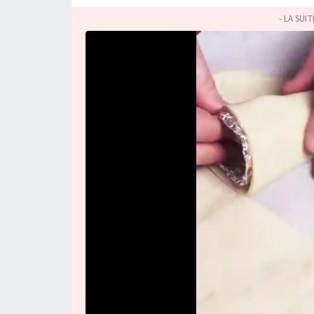
- LA SUI