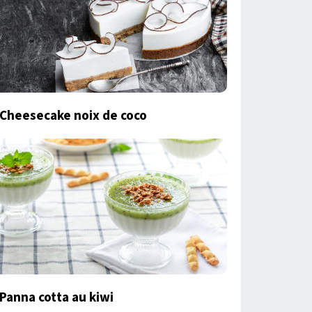
Cheesecake noix de coco
Panna cotta au kiwi