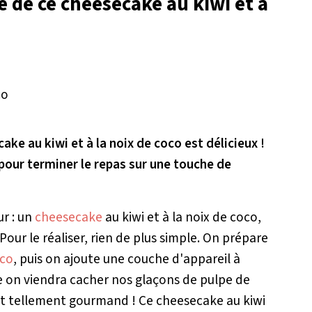
é de ce cheesecake au kiwi et à
ke au kiwi et à la noix de coco est délicieux !
it pour terminer le repas sur une touche de
ur : un
cheesecake
au kiwi et à la noix de coco,
Pour le réaliser, rien de plus simple. On prépare
co
, puis on ajoute une couche d'appareil à
e on viendra cacher nos glaçons de pulpe de
, et tellement gourmand ! Ce cheesecake au kiwi