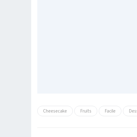
Cheesecake
Fruits
Facile
Dess