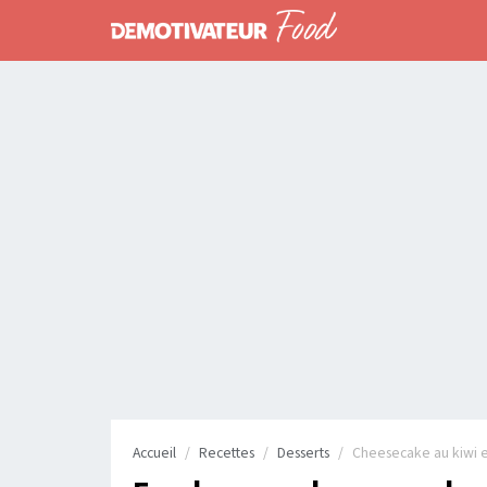
Accueil
Recettes
Desserts
Cheesecake au kiwi et