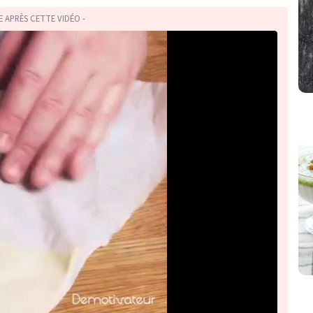
TE APRÈS CETTE VIDÉO -