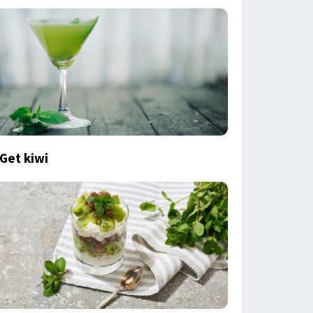
Get kiwi