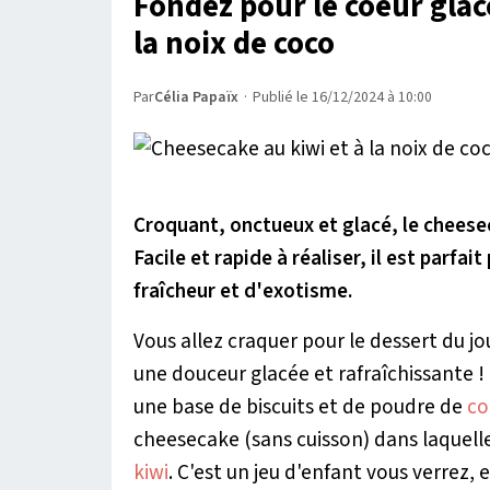
Fondez pour le coeur glac
la noix de coco
Par
Célia Papaïx
·
Publié le 16/12/2024 à 10:00
Croquant, onctueux et glacé, le cheeseca
Facile et rapide à réaliser, il est parfa
fraîcheur et d'exotisme.
Vous allez craquer pour le dessert du jo
une douceur glacée et rafraîchissante ! 
une base de biscuits et de poudre de
co
cheesecake (sans cuisson) dans laquell
kiwi
. C'est un jeu d'enfant vous verrez