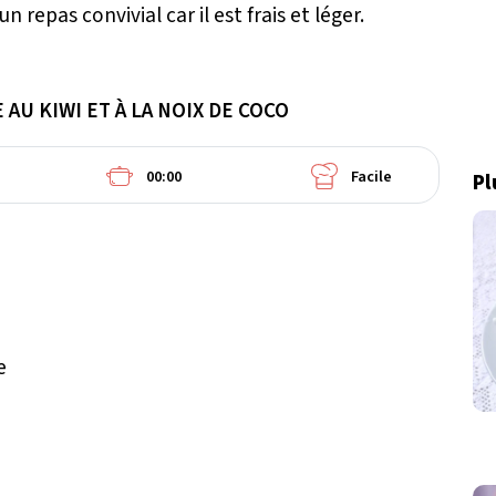
un repas convivial car il est frais et léger.
AU KIWI ET À LA NOIX DE COCO
00:00
Facile
Pl
e