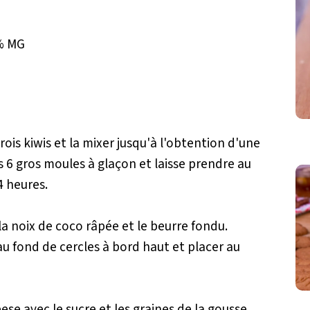
5% MG
rois kiwis et la mixer jusqu'à l'obtention d'une
s 6 gros moules à glaçon et laisse prendre au
 heures.
 la noix de coco râpée et le beurre fondu.
au fond de cercles à bord haut et placer au
se avec le sucre et les graines de la gousse