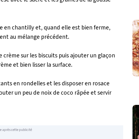
 en chantilly et, quand elle est bien ferme,
ment au mélange précédent.
crème sur les biscuits puis ajouter un glaçon
ème et bien lisser la surface.
tants en rondelles et les disposer en rosace
jouter un peu de noix de coco râpée et servir
e après cette publicité