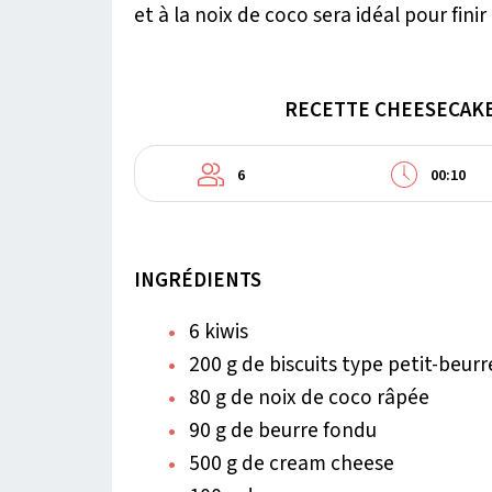
et à la noix de coco sera idéal pour finir 
RECETTE CHEESECAKE 
6
00:10
INGRÉDIENTS
6 kiwis
200 g de biscuits type petit-beurr
80 g de noix de coco râpée
90 g de beurre fondu
500 g de cream cheese