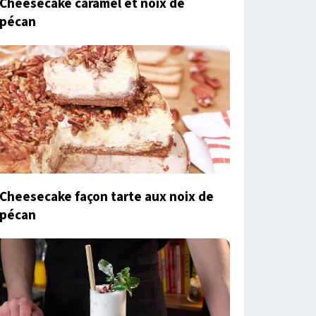
Cheesecake caramel et noix de
pécan
Cheesecake façon tarte aux noix de
pécan