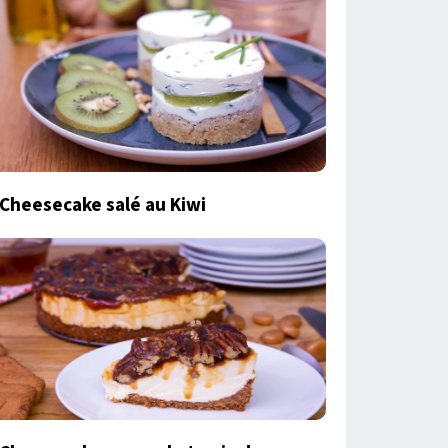
Cheesecake salé au Kiwi