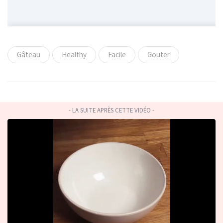
Gâteau
Healthy
Facile
Gouter
- LA SUITE APRÈS CETTE VIDÉO -