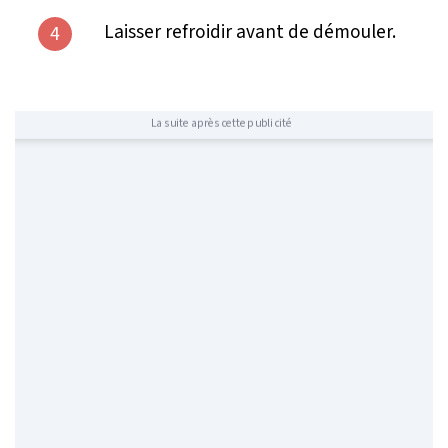
Laisser refroidir avant de démouler.
4
La suite après cette publicité