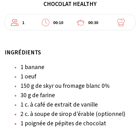
CHOCOLAT HEALTHY
1
00:10
00:30
INGRÉDIENTS
1 banane
1 oeuf
150 g de skyr ou fromage blanc 0%
30 g de farine
1 c. à café de extrait de vanille
2 c. à soupe de sirop d'érable (optionnel)
1 poignée de pépites de chocolat