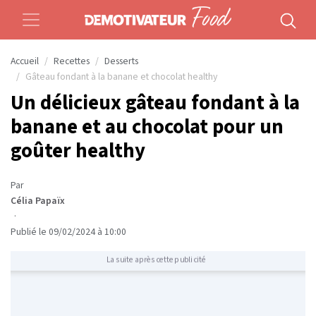
Accueil
Recettes
Desserts
Gâteau fondant à la banane et chocolat healthy
Un délicieux gâteau fondant à la
banane et au chocolat pour un
goûter healthy
Par
Célia Papaïx
·
Publié le 09/02/2024 à 10:00
La suite après cette publicité