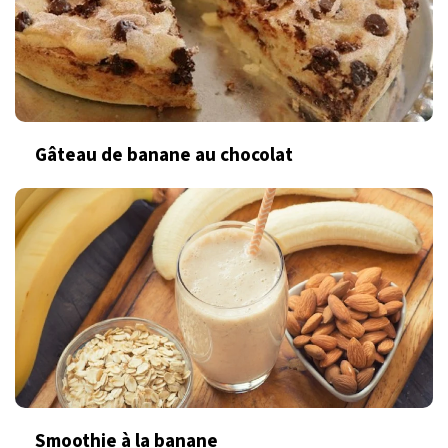
Gâteau de banane au chocolat
Smoothie à la banane