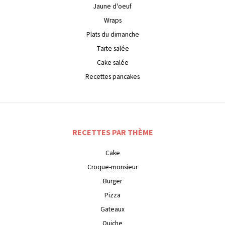
Jaune d'oeuf
Wraps
Plats du dimanche
Tarte salée
Cake salée
Recettes pancakes
RECETTES PAR THÈME
Cake
Croque-monsieur
Burger
Pizza
Gateaux
Quiche