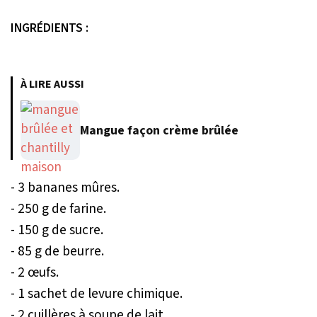
INGRÉDIENTS :
À LIRE AUSSI
Mangue façon crème brûlée
- 3 bananes mûres.
- 250 g de farine.
- 150 g de sucre.
- 85 g de beurre.
- 2 œufs.
- 1 sachet de levure chimique.
- 2 cuillères à soupe de lait.