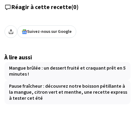
Réagir à cette recette
(
0
)
Suivez-nous sur Google
À lire aussi
Mangue brûlée : un dessert fruité et craquant prêt en 5
minutes !
Pause fraîcheur : découvrez notre boisson pétillante à
la mangue, citron vert et menthe, une recette express
à tester cet été