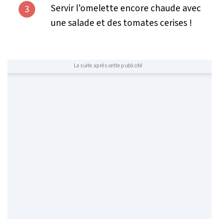
Servir l'omelette encore chaude avec
3
une salade et des tomates cerises !
La suite après cette publicité