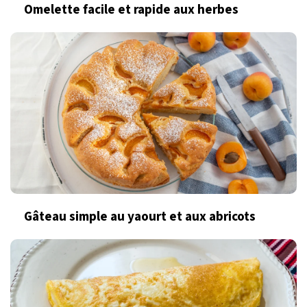
Omelette facile et rapide aux herbes
Gâteau simple au yaourt et aux abricots