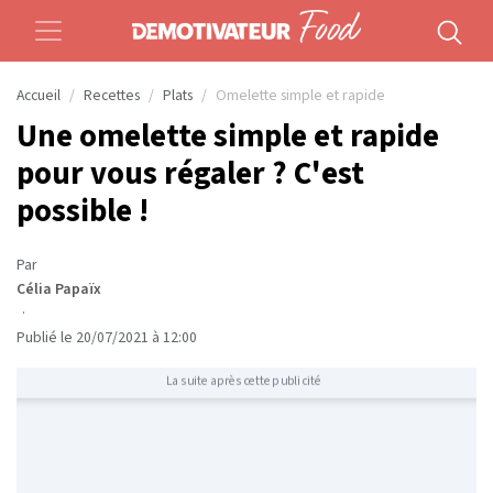
Accueil
Recettes
Plats
Omelette simple et rapide
Une omelette simple et rapide
pour vous régaler ? C'est
possible !
Par
Célia Papaïx
·
Publié le 20/07/2021 à 12:00
La suite après cette publicité