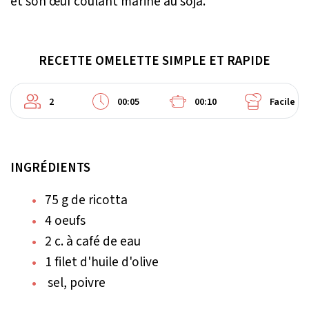
et son œuf coulant mariné au soja.
RECETTE OMELETTE SIMPLE ET RAPIDE
2
00:05
00:10
Facile
INGRÉDIENTS
75 g de ricotta
4 oeufs
2 c. à café de eau
1 filet d'huile d'olive
sel, poivre