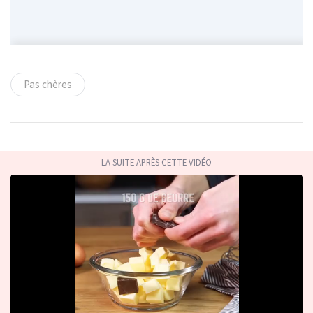
Pas chères
- LA SUITE APRÈS CETTE VIDÉO -