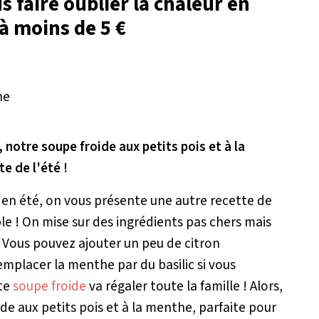
 faire oublier la chaleur en
à moins de 5 €
 notre soupe froide aux petits pois et à la
e de l'été !
en été, on vous présente une autre recette de
ble ! On mise sur des ingrédients pas chers mais
 Vous pouvez ajouter un peu de citron
mplacer la menthe par du basilic si vous
tte
soupe froide
va régaler toute la famille ! Alors,
de aux petits pois et à la menthe, parfaite pour