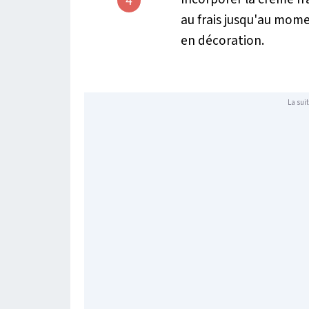
4
au frais jusqu'au mome
en décoration.
La suit