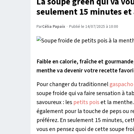
La soupe green qui va vous
seulement 15 minutes et 
Par
Célia Papaïx
·
Publié le 14/07/2025 à 10:00
Faible en calorie, fraîche et gourmande,
menthe va devenir votre recette favorit
Pour changer du traditionnel
gaspacho
soupe froide qui va faire sensation à ta
savoureux : les
petits pois
et la menthe.
également pour la touche de peps ou re
préférez. En seulement 15 minutes, ce
vous en pensez quoi de cette soupe froi