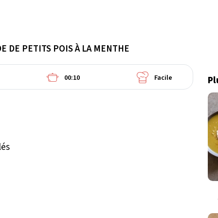
E DE PETITS POIS À LA MENTHE
00:10
Facile
Pl
lés