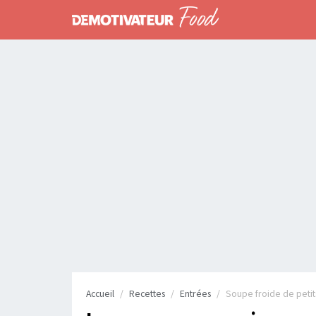
Accueil
Recettes
Entrées
Soupe froide de petit