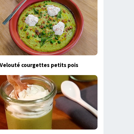
Velouté courgettes petits pois