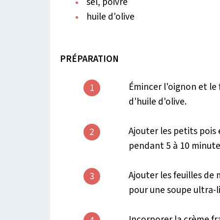
sel, poivre
huile d'olive
PRÉPARATION
Émincer l'oignon et le
1
d'huile d'olive.
Ajouter les petits pois 
2
pendant 5 à 10 minute
Ajouter les feuilles d
3
pour une soupe ultra-li
Incorporer la crème fr