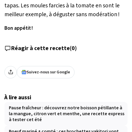
tapas. Les moules farcies à la tomate en sont le
meilleur exemple, à déguster sans modération !
Bon appétit !
Réagir à cette recette
(
0
)
Suivez-nous sur Google
À lire aussi
Pause fraîcheur : découvrez notre boisson pétillante à
la mangue, citron vert et menthe, une recette express
à tester cet été
Boeuf mariné + comté : ces brochettes yakitori vont