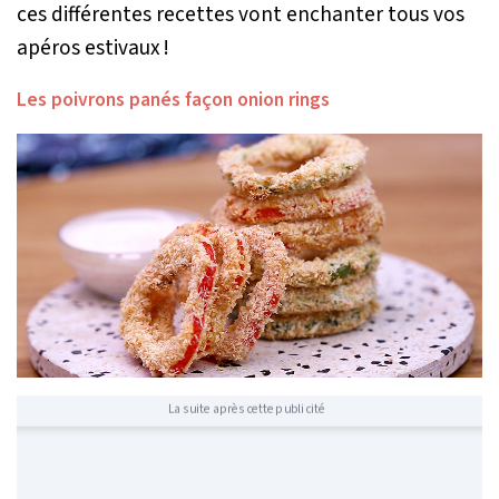
ces différentes recettes vont enchanter tous vos
apéros estivaux !
Les poivrons panés façon onion rings
La suite après cette publicité