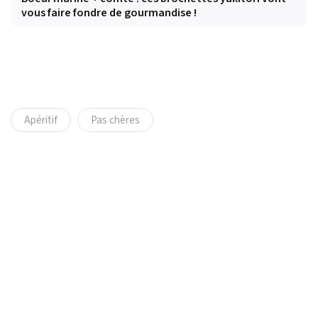
vous faire fondre de gourmandise !
Apéritif
Pas chères