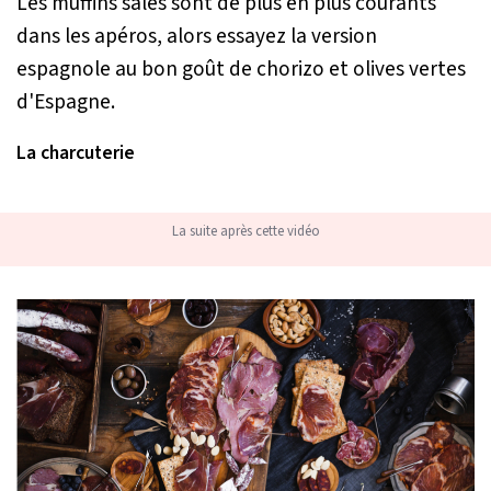
Les muffins salés sont de plus en plus courants
dans les apéros, alors essayez la version
espagnole au bon goût de chorizo et olives vertes
d'Espagne.
La charcuterie
La suite après cette vidéo