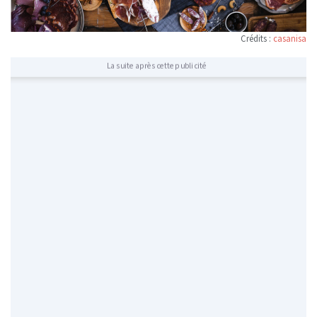
Crédits :
casanisa
La suite après cette publicité