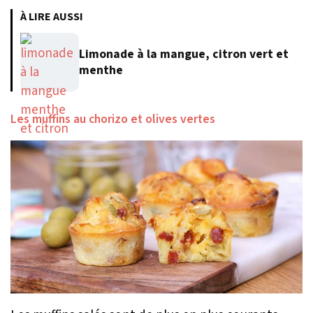
À LIRE AUSSI
Limonade à la mangue, citron vert et
menthe
Les muffins au chorizo et olives vertes