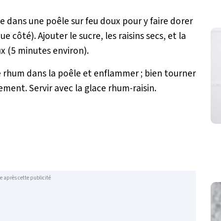
e dans une poêle sur feu doux pour y faire dorer
côté). Ajouter le sucre, les raisins secs, et la
ux (5 minutes environ).
le rhum dans la poêle et enflammer ; bien tourner
ement. Servir avec la glace rhum-raisin.
e après cette publicité