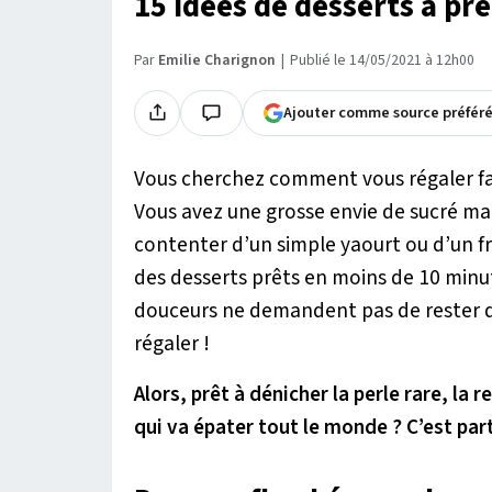
15 idées de desserts à p
Par
Emilie Charignon
Publié le 14/05/2021 à 12h00
Ajouter comme source préfér
Vous cherchez comment vous régaler fa
Vous avez une grosse envie de sucré ma
contenter d’un simple yaourt ou d’un fr
des desserts prêts en moins de 10 minut
douceurs ne demandent pas de rester de
régaler !
Alors, prêt à dénicher la perle rare, la 
qui va épater tout le monde ? C’est part