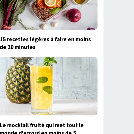
15 recettes légères à faire en moins
de 20 minutes
Le mocktail fruité qui met tout le
monde d'accord en moins de 5