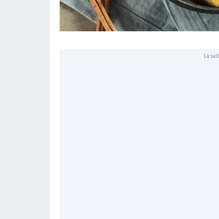
La suit