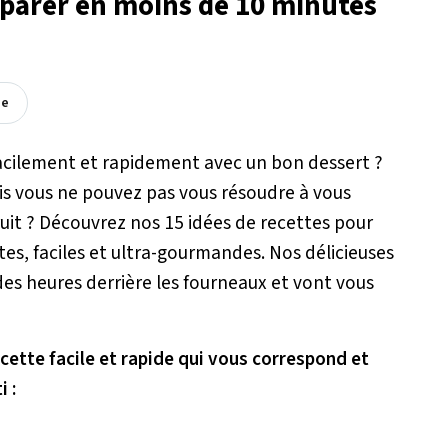
réparer en moins de 10 minutes
ée
cilement et rapidement avec un bon dessert ?
is vous ne pouvez pas vous résoudre à vous
uit ? Découvrez nos 15 idées de recettes pour
es, faciles et ultra-gourmandes. Nos délicieuses
s heures derrière les fourneaux et vont vous
recette facile et rapide qui vous correspond et
i :