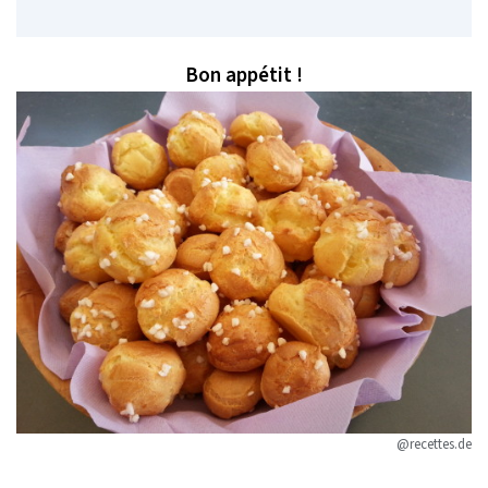
Bon appétit !
@recettes.de