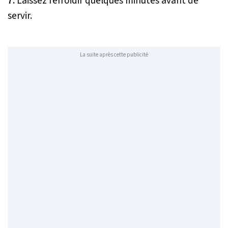
7.
Laissez refroidir quelques minutes avant de
servir.
La suite après cette publicité