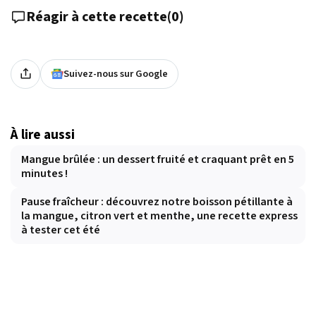
Réagir à cette recette
(
0
)
Suivez-nous sur Google
À lire aussi
Mangue brûlée : un dessert fruité et craquant prêt en 5
minutes !
Pause fraîcheur : découvrez notre boisson pétillante à
la mangue, citron vert et menthe, une recette express
à tester cet été