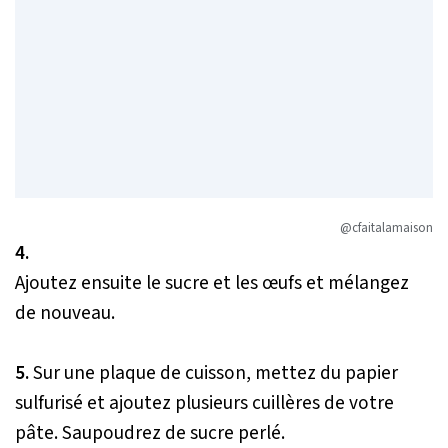
@cfaitalamaison
4.
Ajoutez ensuite le sucre et les œufs et mélangez
de nouveau.
5.
Sur une plaque de cuisson, mettez du papier
sulfurisé et ajoutez plusieurs cuillères de votre
pâte. Saupoudrez de sucre perlé.