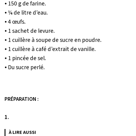
⦁ 150 g de farine.
⦁ ¼ de litre d’eau.
⦁ 4 œufs.
⦁ 1 sachet de levure.
⦁ 1 cuillère à soupe de sucre en poudre.
⦁ 1 cuillère à café d’extrait de vanille.
⦁ 1 pincée de sel.
⦁ Du sucre perlé.
PRÉPARATION :
1.
À LIRE AUSSI