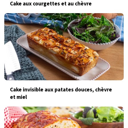
Cake aux courgettes et au chèvre
Cake invisible aux patates douces, chèvre
et miel