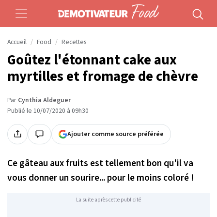
Accueil
Food
Recettes
Goûtez l'étonnant cake aux
myrtilles et fromage de chèvre
Par
Cynthia Aldeguer
Publié le 10/07/2020 à 09h30
Ajouter comme source préférée
Ce gâteau aux fruits est tellement bon qu'il va
vous donner un sourire... pour le moins coloré !
La suite après cette publicité