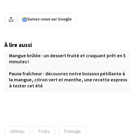
Suivez-nous sur Google
À lire aussi
Mangue brûlée : un dessert fruité et craquant prêt en 5
minutes !
Pause fraîcheur : découvrez notre boisson pétillante à
la mangue, citron vert et menthe, une recette express
à tester cet été
Gâteau
Fruits
Fromage