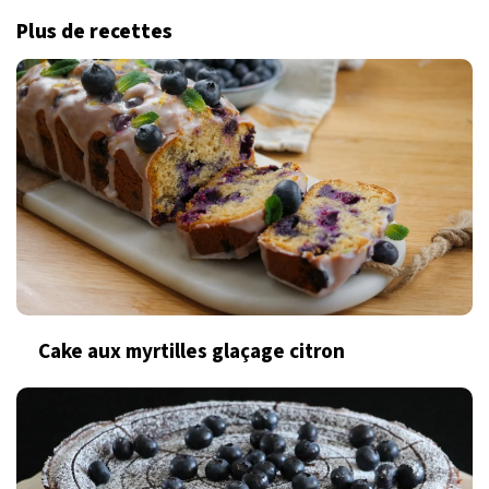
Plus de recettes
Cake aux myrtilles glaçage citron