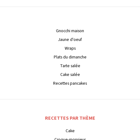
Gnocchi maison
Jaune d'oeuf
Wraps
Plats du dimanche
Tarte salée
Cake salée
Recettes pancakes
RECETTES PAR THÈME
Cake
Croque-monsieur