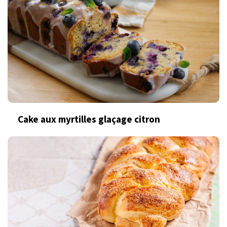
Cake aux myrtilles glaçage citron