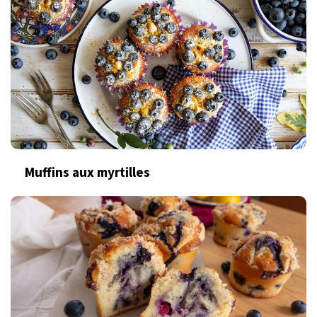
Muffins aux myrtilles