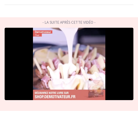
- LA SUITE APRÈS CETTE VIDÉO -