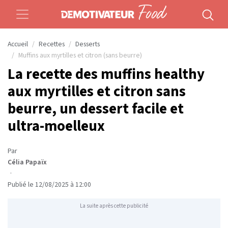
Accueil
Recettes
Desserts
Muffins aux myrtilles et citron (sans beurre)
La recette des muffins healthy
aux myrtilles et citron sans
beurre, un dessert facile et
ultra-moelleux
Par
Célia Papaïx
·
Publié le 12/08/2025 à 12:00
La suite après cette publicité