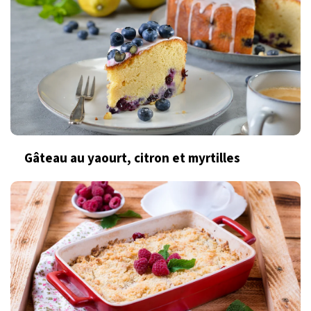
Gâteau au yaourt, citron et myrtilles