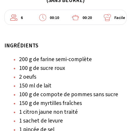
(SANS BEURRE)
6
00:10
00:20
Facile
INGRÉDIENTS
200 g de farine semi-complète
100 g de sucre roux
2 oeufs
150 ml de lait
100 g de compote de pommes sans sucre
150 g de myrtilles fraîches
1 citron jaune non traité
1 sachet de levure
1 pincée de sel