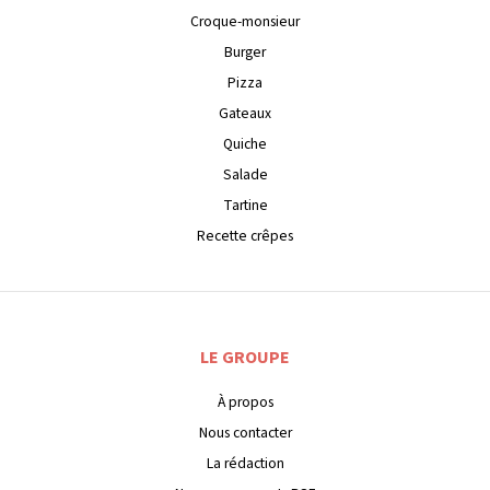
Croque-monsieur
Burger
Pizza
Gateaux
Quiche
Salade
Tartine
Recette crêpes
LE GROUPE
À propos
Nous contacter
La rédaction