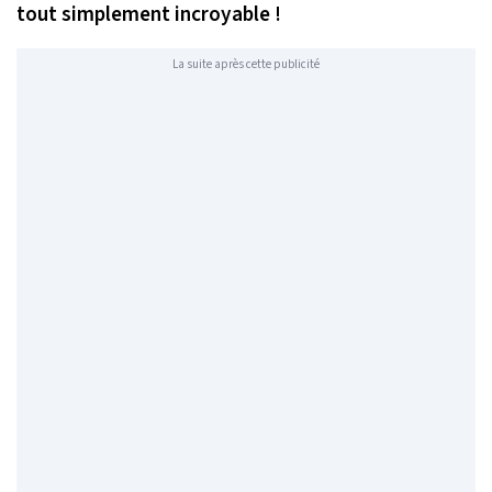
tout simplement incroyable !
La suite après cette publicité