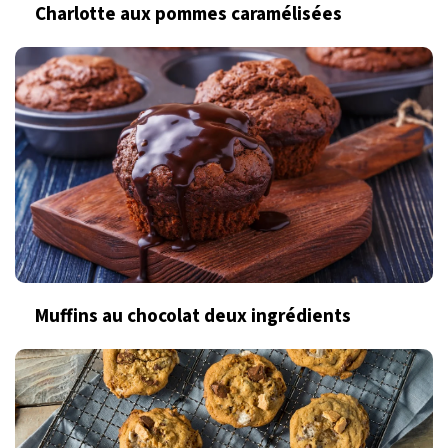
Charlotte aux pommes caramélisées
Muffins au chocolat deux ingrédients