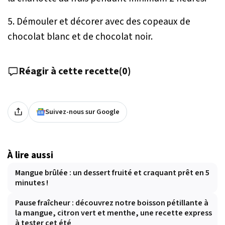
5. Démouler et décorer avec des copeaux de
chocolat blanc et de chocolat noir.
Réagir à cette recette
(
0
)
Suivez-nous sur Google
À lire aussi
Mangue brûlée : un dessert fruité et craquant prêt en 5
minutes !
Pause fraîcheur : découvrez notre boisson pétillante à
la mangue, citron vert et menthe, une recette express
à tester cet été