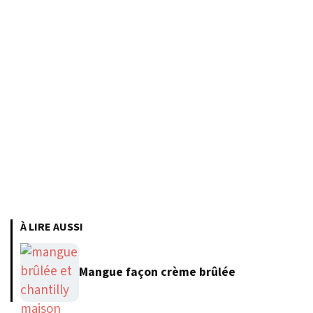
À LIRE AUSSI
Mangue façon crème brûlée