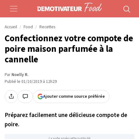
Accueil
Food
Recettes
Confectionnez votre compote de
poire maison parfumée à la
cannelle
Par
Noelly R.
Publié le 01/10/2019 à 12h29
Ajouter comme source préférée
Préparez facilement une délicieuse compote de
poire.
La suite après cette publicité