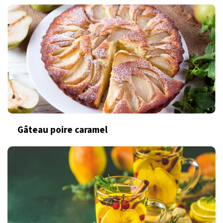
Gâteau poire caramel