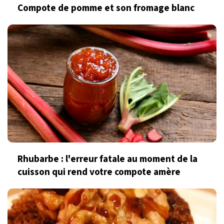
Compote de pomme et son fromage blanc
Rhubarbe : l'erreur fatale au moment de la
cuisson qui rend votre compote amère