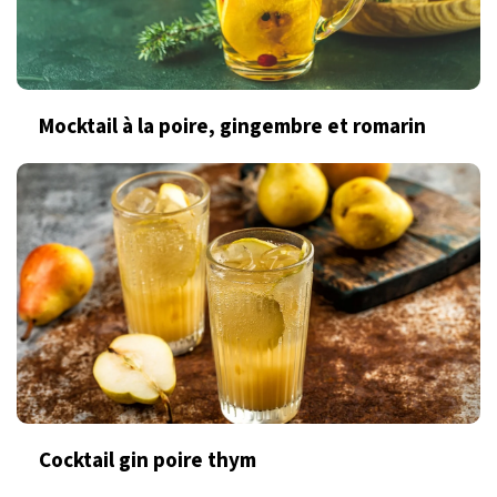
Mocktail à la poire, gingembre et romarin
Cocktail gin poire thym