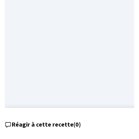
Réagir à cette recette
(
0
)