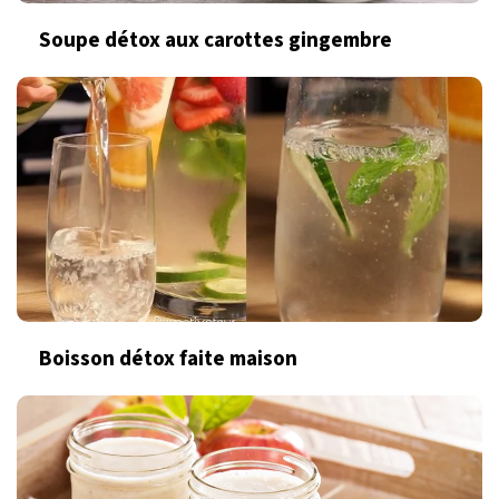
Soupe détox aux carottes gingembre
Boisson détox faite maison