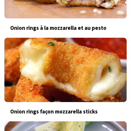
Onion rings à la mozzarella et au pesto
Onion rings façon mozzarella sticks