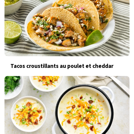
Tacos croustillants au poulet et cheddar