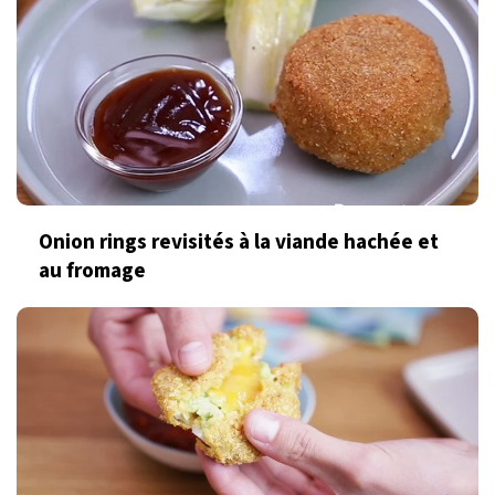
Onion rings revisités à la viande hachée et
au fromage