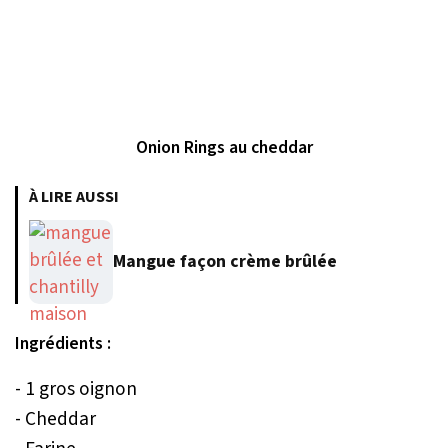
Onion Rings au cheddar
À LIRE AUSSI
Mangue façon crème brûlée
Ingrédients :
- 1 gros oignon
- Cheddar