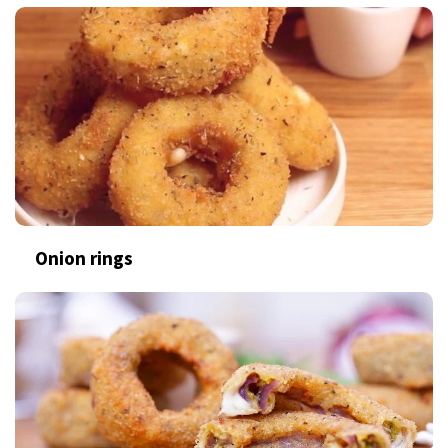
Onion rings