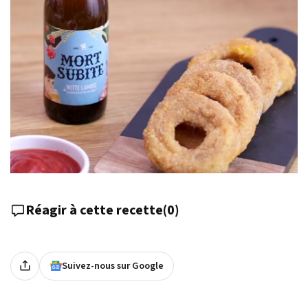
Réagir à cette recette
(
0
)
Suivez-nous sur Google