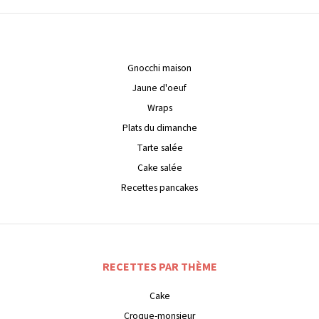
Gnocchi maison
Jaune d'oeuf
Wraps
Plats du dimanche
Tarte salée
Cake salée
Recettes pancakes
RECETTES PAR THÈME
Cake
Croque-monsieur