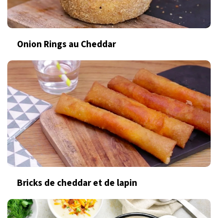
Onion Rings au Cheddar
Bricks de cheddar et de lapin