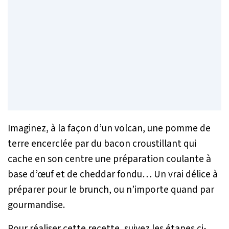
Imaginez, à la façon d’un volcan, une pomme de
terre encerclée par du bacon croustillant qui
cache en son centre une préparation coulante à
base d’œuf et de cheddar fondu… Un vrai délice à
préparer pour le brunch, ou n’importe quand par
gourmandise.
Pour réaliser cette recette, suivez les étapes ci-