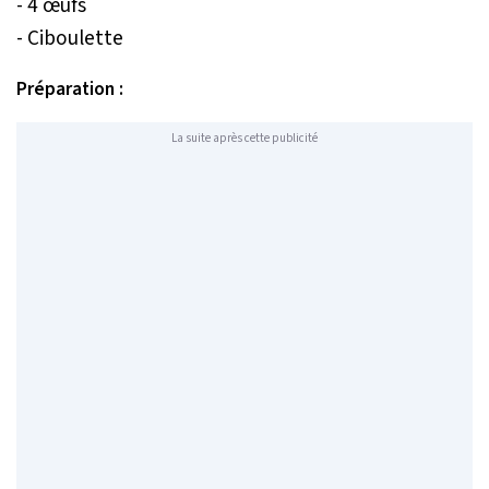
- 4 œufs
- Ciboulette
Préparation :
La suite après cette publicité