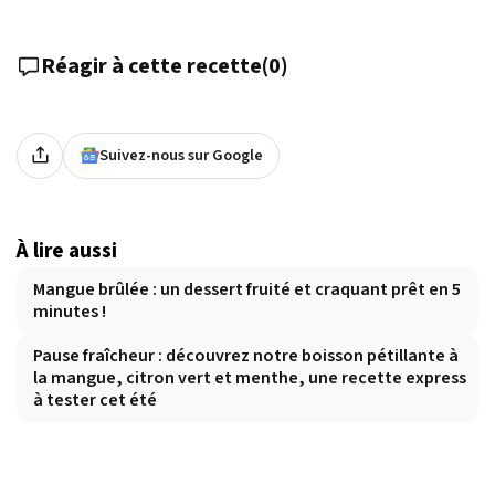
Réagir à cette recette
(
0
)
Suivez-nous sur Google
À lire aussi
Mangue brûlée : un dessert fruité et craquant prêt en 5
minutes !
Pause fraîcheur : découvrez notre boisson pétillante à
la mangue, citron vert et menthe, une recette express
à tester cet été