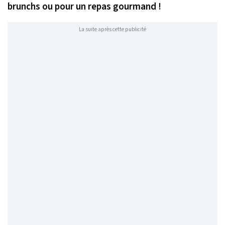
brunchs ou pour un repas gourmand !
La suite après cette publicité