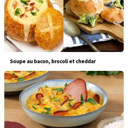
Soupe au bacon, brocoli et cheddar