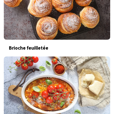
Brioche feuilletée