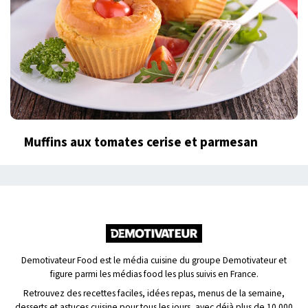
Muffins aux tomates cerise et parmesan
Demotivateur Food est le média cuisine du groupe Demotivateur et
figure parmi les médias food les plus suivis en France.
Retrouvez des recettes faciles, idées repas, menus de la semaine,
desserts et astuces cuisine pour tous les jours, avec déjà plus de 10 000