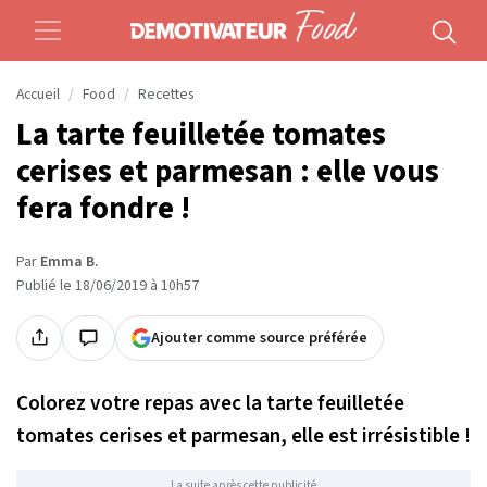
Accueil
Food
Recettes
La tarte feuilletée tomates
cerises et parmesan : elle vous
fera fondre !
Par
Emma B.
Publié le 18/06/2019 à 10h57
Ajouter comme source préférée
Colorez votre repas avec la tarte feuilletée
tomates cerises et parmesan, elle est irrésistible !
La suite après cette publicité