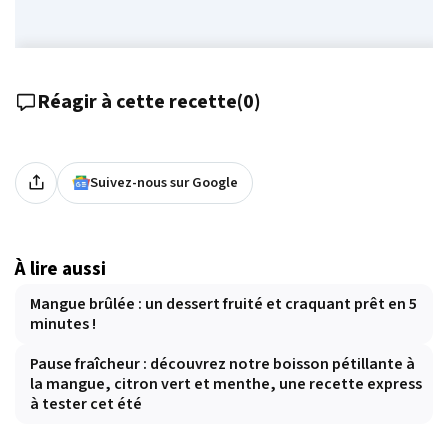
Réagir à cette recette
(
0
)
Suivez-nous sur Google
À lire aussi
Mangue brûlée : un dessert fruité et craquant prêt en 5
minutes !
Pause fraîcheur : découvrez notre boisson pétillante à
la mangue, citron vert et menthe, une recette express
à tester cet été