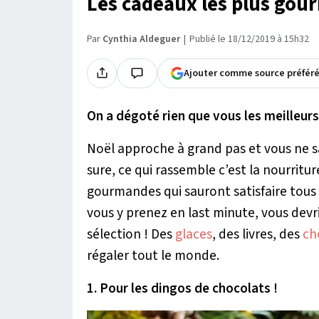
Les cadeaux les plus gourm
Par
Cynthia Aldeguer
Publié le 18/12/2019 à 15h32
Ajouter comme source préfér
On a dégoté rien que vous les meilleurs
Noël approche à grand pas et vous ne sa
sure, ce qui rassemble c’est la nourrit
gourmandes qui sauront satisfaire tous
vous y prenez en last minute, vous devr
sélection ! Des
glaces
, des livres, des
ch
régaler tout le monde.
1. Pour les dingos de chocolats !