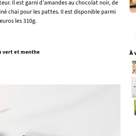
teur. Il est garni d'amandes au chocolat noir, de
iné chaï pour les pattes. Il est disponible parmi
euros les 310g.
n vert et menthe
À 