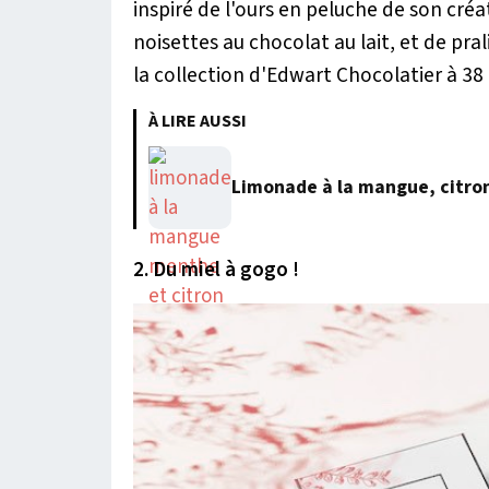
inspiré de l'ours en peluche de son créa
noisettes au chocolat au lait, et de pral
la collection d'Edwart Chocolatier à 38 
À LIRE AUSSI
Limonade à la mangue, citro
2. Du miel à gogo !