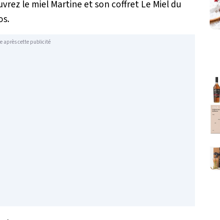
rez le miel Martine et son coffret Le Miel du
os.
e après cette publicité