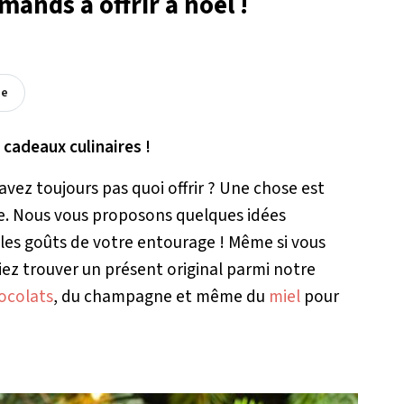
ands à offrir à noël !
ée
 cadeaux culinaires !
vez toujours pas quoi offrir ? Une chose est
ure. Nous vous proposons quelques idées
 les goûts de votre entourage ! Même si vous
iez trouver un présent original parmi notre
ocolats
, du champagne et même du
miel
pour