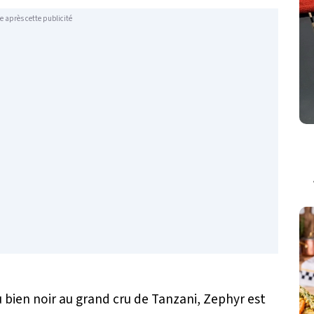
e après cette publicité
ou bien noir au grand cru de Tanzani, Zephyr est