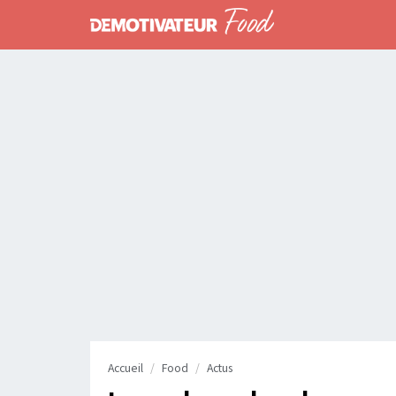
Accueil
Food
Actus