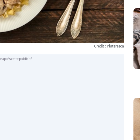
Crédit : Plateresca
e après cette publicité