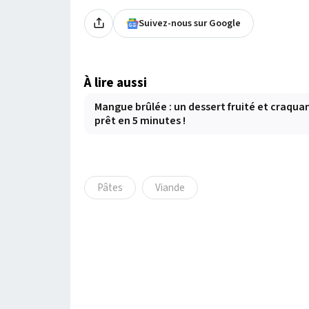
Suivez-nous sur Google
À lire aussi
Mangue brûlée : un dessert fruité et craqua
prêt en 5 minutes !
Pâtes
Viande