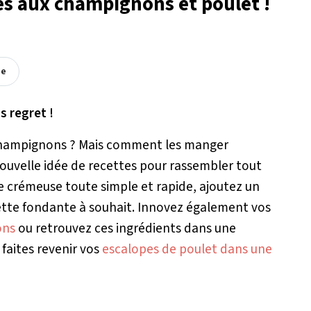
es aux champignons et poulet !
ée
s regret !
 champignons ? Mais comment les manger
uvelle idée de recettes pour rassembler tout
 crémeuse toute simple et rapide, ajoutez un
iette fondante à souhait. Innovez également vos
ons
ou retrouvez ces ingrédients dans une
faites revenir vos
escalopes de poulet dans une