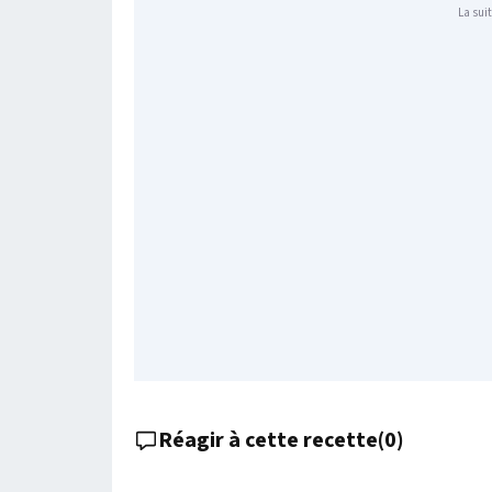
La suit
Réagir à cette recette
(
0
)