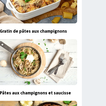
Gratin de pâtes aux champignons
Pâtes aux champignons et saucisse