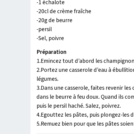
-1 échalote
-20cl de crème fraîche
-20g de beurre
-persil
-Sel, poivre
Préparation
1.Emincez tout d’abord les champignons
2.Portez une casserole d’eau à ébullitio
légumes.
3.Dans une casserole, faites revenir les
dans le beurre à feu doux. Quand ils co
puis le persil haché. Salez, poivrez.
4.Egouttez les pâtes, puis plongez-les d
5.Remuez bien pour que les pâtes soien