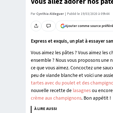
Vous allez adorer nos pât
Par
Cynthia Aldeguer
Publié le 19/03/2020 à 09h44
Ajouter comme source préfér
Express et exquis, un plat à essayer san
Vous aimez les pâtes ? Vous aimez les
ensemble ? Nous vous proposons une no
ce que vous aimez. Concoctez une sauce
peu de viande blanche et voici une ass
tartes avec du poulet et des champign
nouvelle recette de
lasagnes
ou encore 
crème aux champignons
. Bon appétit !
À LIRE AUSSI