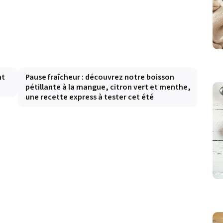
nt
Pause fraîcheur : découvrez notre boisson
pétillante à la mangue, citron vert et menthe,
une recette express à tester cet été