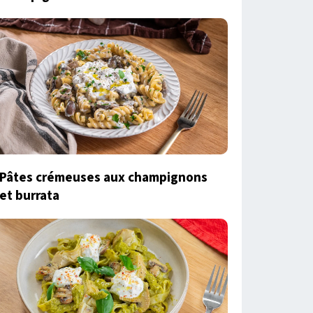
Pâtes crémeuses aux champignons
et burrata