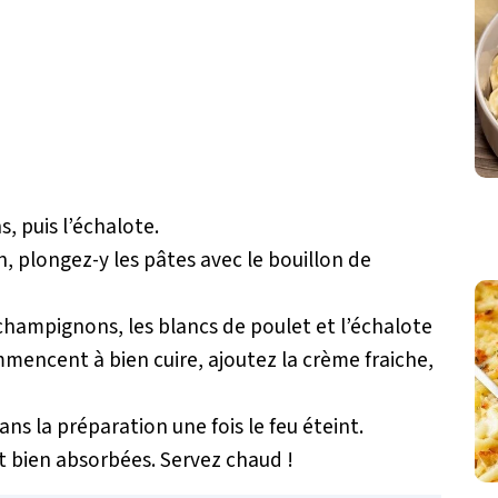
, puis l’échalote.
n, plongez-y les pâtes avec le bouillon de
 champignons, les blancs de poulet et l’échalote
mmencent à bien cuire, ajoutez la crème fraiche,
ans la préparation une fois le feu éteint.
t bien absorbées. Servez chaud !