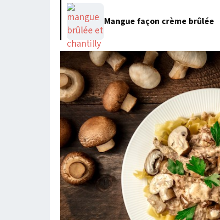
Mangue façon crème brûlée