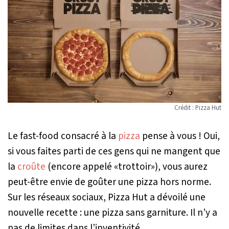
Crédit : Pizza Hut
Le fast-food consacré à la
pizza
pense à vous ! Oui,
si vous faites parti de ces gens qui ne mangent que
la
croûte
(encore appelé «trottoir»), vous aurez
peut-être envie de goûter une pizza hors norme.
Sur les réseaux sociaux, Pizza Hut a dévoilé une
nouvelle recette : une pizza sans garniture. Il n’y a
pas de limites dans l’inventivité.