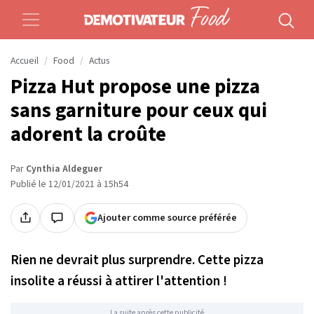
Accueil
Food
Actus
Pizza Hut propose une pizza
sans garniture pour ceux qui
adorent la croûte
Par
Cynthia Aldeguer
Publié le 12/01/2021 à 15h54
Ajouter comme source préférée
Rien ne devrait plus surprendre. Cette pizza
insolite a réussi à attirer l'attention !
La suite après cette publicité