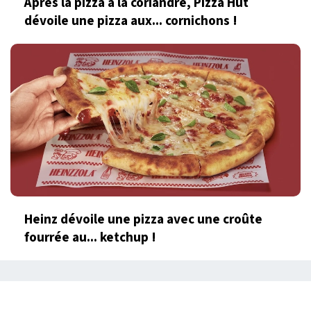
Après la pizza à la coriandre, Pizza Hut
dévoile une pizza aux... cornichons !
Heinz dévoile une pizza avec une croûte
fourrée au... ketchup !