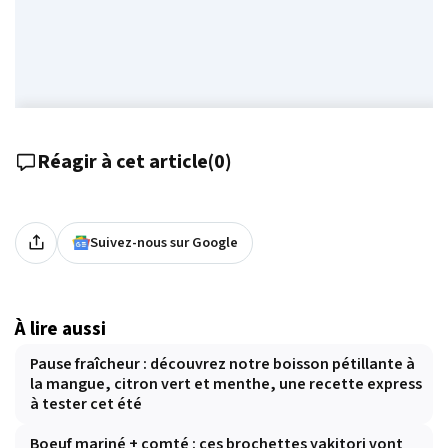
Réagir à cet article
(
0
)
Suivez-nous sur Google
À lire aussi
Pause fraîcheur : découvrez notre boisson pétillante à
la mangue, citron vert et menthe, une recette express
à tester cet été
Boeuf mariné + comté : ces brochettes yakitori vont