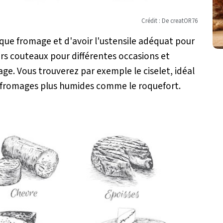
Crédit : De creatOR76
que fromage et d'avoir l'ustensile adéquat pour
eurs couteaux pour différentes occasions et
ge. Vous trouverez par exemple le ciselet, idéal
les fromages plus humides comme le roquefort.