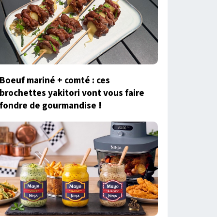
Boeuf mariné + comté : ces
brochettes yakitori vont vous faire
fondre de gourmandise !