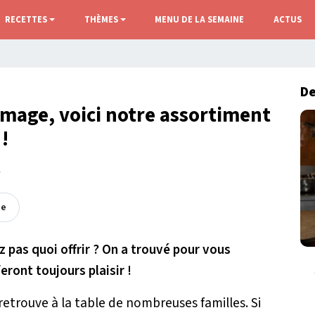
RECETTES
THÈMES
MENU DE LA SEMAINE
ACTUS
De
mage, voici notre assortiment
!
r
ée
z pas quoi offrir ? On a trouvé pour vous
ront toujours plaisir !
retrouve à la table de nombreuses familles. Si