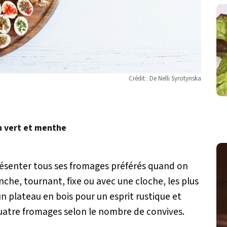
Crédit : De Nelli Syrotynska
n vert et menthe
présenter tous ses fromages préférés quand on
nche, tournant, fixe ou avec une cloche, les plus
 plateau en bois pour un esprit rustique et
quatre fromages selon le nombre de convives.