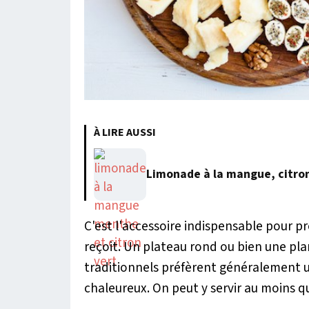
À LIRE AUSSI
Limonade à la mangue, citro
C'est l'accessoire indispensable pour 
reçoit. Un plateau rond ou bien une pla
traditionnels préfèrent généralement un
chaleureux. On peut y servir au moins 