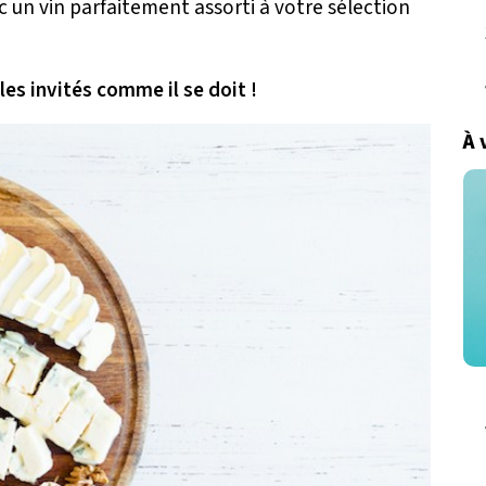
 un vin parfaitement assorti à votre sélection
es invités comme il se doit !
À 