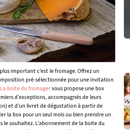
e plus important c'est le fromage. Offrez un
omposition pré-sélectionnée pour une invitation
La boite du fromager
vous propose une box
rmiers d'exceptions, accompagnés de leurs
ion) et d'un livret de dégustation à partir de
r la box pour un seul mois ou bien prendre un
s le souhaitez. L'abonnement de la boite du