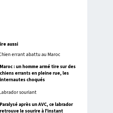
lire aussi
Maroc : un homme armé tire sur des
chiens errants en pleine rue, les
internautes choqués
Paralysé après un AVC, ce labrador
retrouve le sourire à l'instant