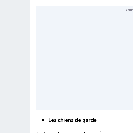
La suit
Les chiens de garde