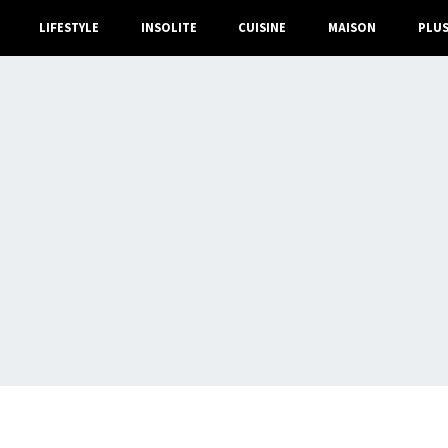
LIFESTYLE
INSOLITE
CUISINE
MAISON
PLU