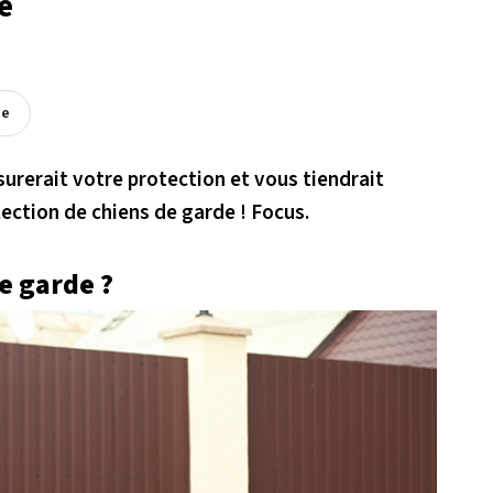
e
ée
urerait votre protection et vous tiendrait
ection de chiens de garde ! Focus.
e garde ?