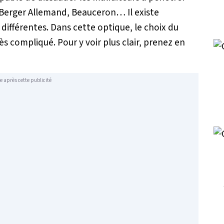
 Berger Allemand, Beauceron… Il existe
s
différentes. Dans cette optique, le choix du
ès compliqué. Pour y voir plus clair, prenez en
e après cette publicité