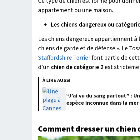
Ce type de chien est formé pour donner l’
appartement ou une maison.
Les chiens dangereux ou catégorie
Les chiens dangereux appartiennent à la
chiens de garde et de défense ». Le Tosa
Staffordshire Terrier
font partie de cett
d’un
chien de catégorie 2
est strictemen
À LIRE AUSSI
“J’ai vu du sang partout” : 
espèce inconnue dans la mer
Comment dresser un chien d