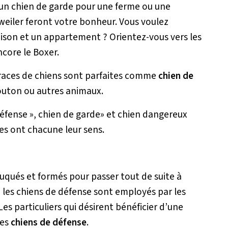
d’un chien de garde pour une ferme ou une
eiler feront votre bonheur. Vous voulez
ison et un appartement ? Orientez-vous vers les
ncore le Boxer.
 races de chiens sont parfaites comme
chien de
mouton ou autres animaux.
 défense », chien de garde» et chien dangereux
es ont chacune leur sens.
éduqués et formés pour passer tout de suite à
, les chiens de défense sont employés par les
Les particuliers qui désirent bénéficier d’une
les
chiens de défense
.