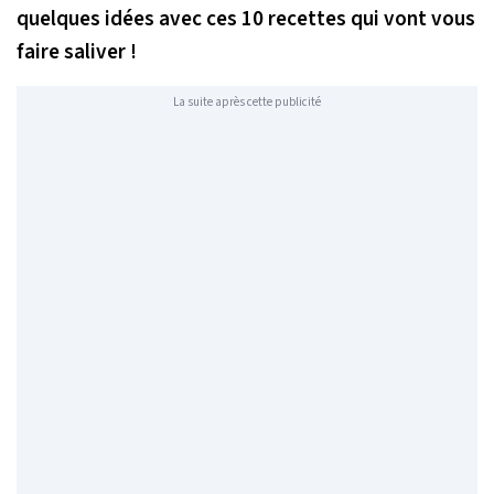
quelques idées avec ces 10 recettes qui vont vous
faire saliver !
La suite après cette publicité