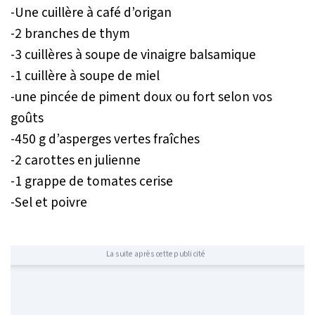
-Une cuillère à café d’origan
-2 branches de thym
-3 cuillères à soupe de vinaigre balsamique
-1 cuillère à soupe de miel
-une pincée de piment doux ou fort selon vos
goûts
-450 g d’asperges vertes fraîches
-2 carottes en julienne
-1 grappe de tomates cerise
-Sel et poivre
La suite après cette publicité