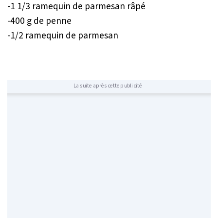
-1 1/3 ramequin de parmesan râpé
-400 g de penne
-1/2 ramequin de parmesan
La suite après cette publicité