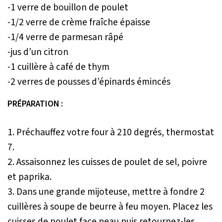
-1 verre de bouillon de poulet
-1/2 verre de crème fraîche épaisse
-1/4 verre de parmesan râpé
-jus d’un citron
-1 cuillère à café de thym
-2 verres de pousses d’épinards émincés
PRÉPARATION :
1. Préchauffez votre four à 210 degrés, thermostat
7.
2. Assaisonnez les cuisses de poulet de sel, poivre
et paprika.
3. Dans une grande mijoteuse, mettre à fondre 2
cuillères à soupe de beurre à feu moyen. Placez les
cuisses de poulet face peau puis retournez-les