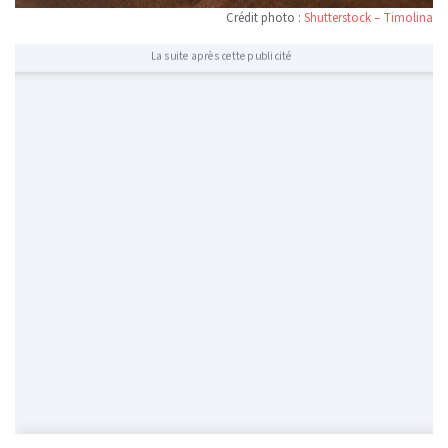
Crédit photo :
Shutterstock – Timolina
La suite après cette publicité