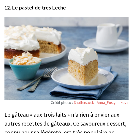
12. Le pastel de tres Leche
Crédit photo :
Shutterstock - Anna_Pustynnikova
Le gâteau « aux trois laits » n’a rien à envier aux
autres recettes de gâteaux. Ce savoureux dessert,
connu pour sa légèreté, est très populaire en