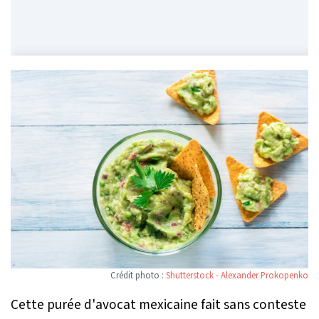
Crédit photo :
Shutterstock - Alexander Prokopenko
Cette purée d'avocat mexicaine fait sans conteste