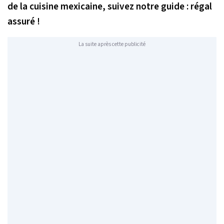
de la cuisine mexicaine, suivez notre guide : régal
assuré !
La suite après cette publicité