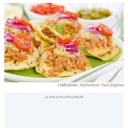
Crédit photo :
Shutterstock - Paul_Brighto
n
La suite après cette publicité