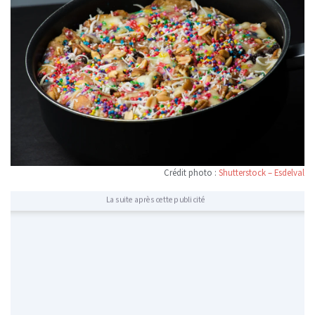
Crédit photo :
Shutterstock – Esdelval
La suite après cette publicité