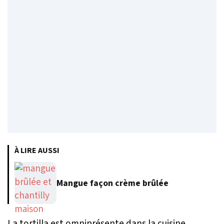
À LIRE AUSSI
Mangue façon crème brûlée
La tortilla est omniprésente dans la cuisine