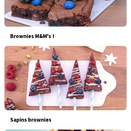
Brownies M&M's !
Sapins brownies