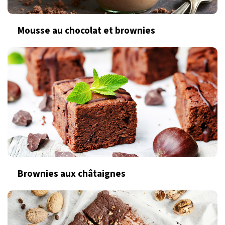
Mousse au chocolat et brownies
Brownies aux châtaignes