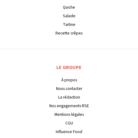
Quiche
Salade
Tartine
Recette crêpes
LE GROUPE
À propos
Nous contacter
La rédaction
Nos engagements RSE
Mentions légales
CGU
Influence Food