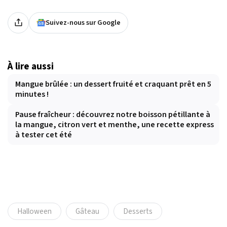
Suivez-nous sur Google
À lire aussi
Mangue brûlée : un dessert fruité et craquant prêt en 5
minutes !
Pause fraîcheur : découvrez notre boisson pétillante à
la mangue, citron vert et menthe, une recette express
à tester cet été
Halloween
Gâteau
Desserts